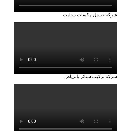
شركة غسيل مكيفات سبليت
شركة تركيب ستائر بالرياض