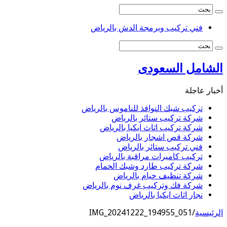
فني تركيب وبرمجة الدش بالرياض
الشامل السعودى
أخبار عاجلة
تركيب شبك النوافذ للناموس بالرياض
شركة تركيب ستائر بالرياض
شركة تركيب اثاث ايكيا بالرياض
شركة قص اشجار بالرياض
فني تركيب ستائر بالرياض
تركيب كاميرات مراقبة بالرياض
شركة تركيب طارد وشبك الحمام
شركة تنظيف خيام بالرياض
شركة فك وتركيب غرف نوم بالرياض
نجار اثاث ايكيا بالرياض
الرئيسية
/
IMG_20241222_194955_051