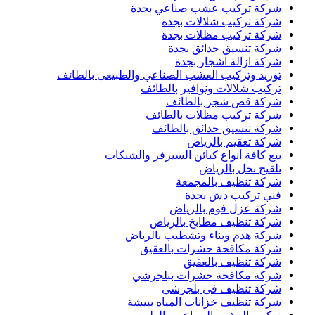
شركة تركيب عشب صناعي بجدة
شركة تركيب شلالات بجدة
شركة تركيب مظلات بجدة
شركة تنسيق حدائق بجدة
شركة ازالة اشجار بجدة
توريد وتركيب العشب الصناعي والطبيعى بالطائف
تركيب شلالات ونوافير بالطائف
شركة قص شجر بالطائف
شركة تركيب مظلات بالطائف
شركة تنسيق حدائق بالطائف
شركة تعقيم بالرياض
بيع كافة أنواع كبائن السيرفر والشبكات
تلقيح نخل بالرياض
شركة تنظيف بالمجمعة
فني تركيب دش بجدة
شركة عزل فوم بالرياض
شركة تنظيف مطابخ بالرياض
شركة هدم وبناء وتشطيب بالرياض
شركة مكافحة حشرات بالعقيق
شركة تنظيف بالعقيق
شركة مكافحة حشرات ببلجرشي
شركة تنظيف فى بلجرشي
شركة تنظيف خزانات المياه ببيشة