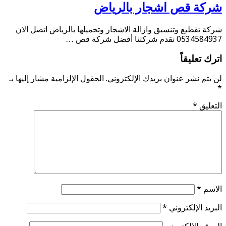
شركة قص اشجار بالرياض
شركة تقطيع وتنسيق وازالة الاشجار وتجميلها بالرياض اتصل الان
0534584937 تقدم شركتنا أفضل شركة قص …
اترك تعليقاً
لن يتم نشر عنوان بريدك الإلكتروني.
الحقول الإلزامية مشار إليها بـ
*
التعليق
*
الاسم
*
البريد الإلكتروني
*