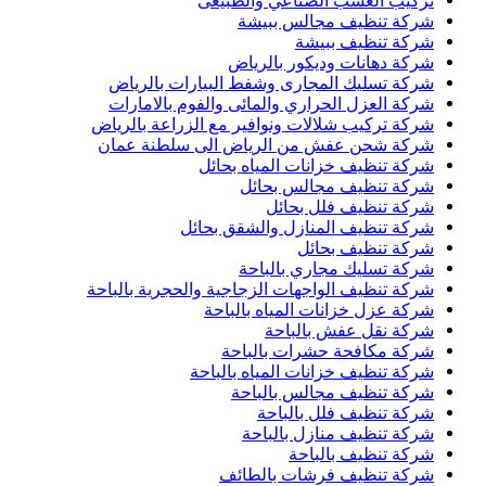
تركيب العشب الصناعي والطبيعى
شركة تنظيف مجالس ببيشة
شركة تنظيف ببيشة
شركة دهانات وديكور بالرياض
شركة تسليك المجارى وشفط البيارات بالرياض
شركة العزل الحراري والمائى والفوم بالامارات
شركة تركيب شلالات ونوافير مع الزراعة بالرياض
شركة شحن عفش من الرياض الى سلطنة عمان
شركة تنظيف خزانات المياه بحائل
شركة تنظيف مجالس بحائل
شركة تنظيف فلل بحائل
شركة تنظيف المنازل والشقق بحائل
شركة تنظيف بحائل
شركة تسليك مجاري بالباحة
شركة تنظيف الواجهات الزجاجية والحجرية بالباحة
شركة عزل خزانات المياه بالباحة
شركة نقل عفش بالباحة
شركة مكافحة حشرات بالباحة
شركة تنظيف خزانات المياه بالباحة
شركة تنظيف مجالس بالباحة
شركة تنظيف فلل بالباحة
شركة تنظيف منازل بالباحة
شركة تنظيف بالباحة
شركة تنظيف فرشات بالطائف