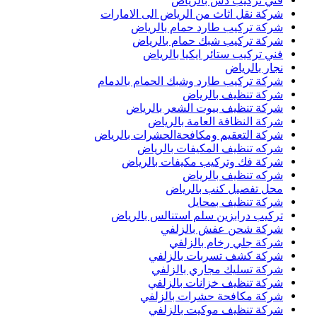
فني تركيب دش بالرياض
شركة نقل اثاث من الرياض الى الامارات
شركة تركيب طارد حمام بالرياض
شركة تركيب شبك حمام بالرياض
فني تركيب ستائر ايكيا بالرياض
نجار بالرياض
شركة تركيب طارد وشبك الحمام بالدمام
شركة تنظيف بالرياض
شركة تنظيف بيوت الشعر بالرياض
شركة النظافة العامة بالرياض
شركة التعقيم ومكافحةالحشرات بالرياض
شركه تنظيف المكيفات بالرياض
شركة فك وتركيب مكيفات بالرياض
شركه تنظيف بالرياض
محل تفصيل كنب بالرياض
شركة تنظيف بمحايل
تركيب درابزين سلم استنالس بالرياض
شركة شحن عفش بالزلفي
شركة جلي رخام بالزلفي
شركة كشف تسربات بالزلفي
شركة تسليك مجاري بالزلفي
شركة تنظيف خزانات بالزلفي
شركة مكافحة حشرات بالزلفي
شركة تنظيف موكيت بالزلفي