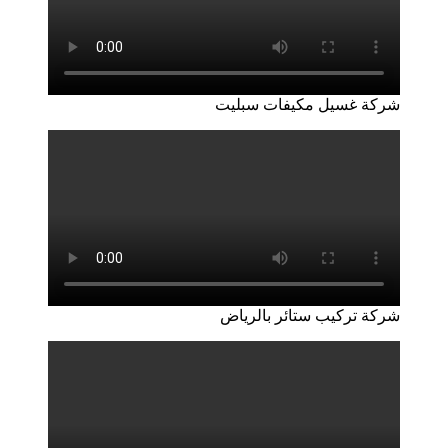
شركة غسيل مكيفات سبليت
شركة تركيب ستائر بالرياض