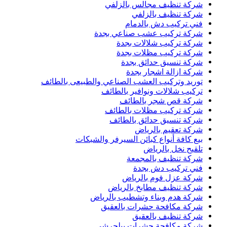
شركة تنظيف مجالس بالزلفي
شركة تنظيف بالزلفي
فني تركيب دش بالدمام
شركة تركيب عشب صناعي بجدة
شركة تركيب شلالات بجدة
شركة تركيب مظلات بجدة
شركة تنسيق حدائق بجدة
شركة ازالة اشجار بجدة
توريد وتركيب العشب الصناعي والطبيعى بالطائف
تركيب شلالات ونوافير بالطائف
شركة قص شجر بالطائف
شركة تركيب مظلات بالطائف
شركة تنسيق حدائق بالطائف
شركة تعقيم بالرياض
بيع كافة أنواع كبائن السيرفر والشبكات
تلقيح نخل بالرياض
شركة تنظيف بالمجمعة
فني تركيب دش بجدة
شركة عزل فوم بالرياض
شركة تنظيف مطابخ بالرياض
شركة هدم وبناء وتشطيب بالرياض
شركة مكافحة حشرات بالعقيق
شركة تنظيف بالعقيق
شركة مكافحة حشرات ببلجرشي