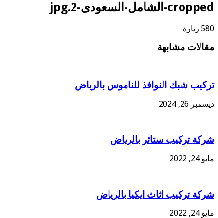
cropped-الشامل-السعودى-2.jpg
580 زيارة
مقالات مشابهة
تركيب شبك النوافذ للناموس بالرياض
ديسمبر 26, 2024
شركة تركيب ستائر بالرياض
مايو 24, 2022
شركة تركيب اثاث ايكيا بالرياض
مايو 24, 2022