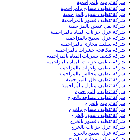
شركة ترميم بالمزاحمية
شركة تنظيف مسابح بالمزاحمية
شركة تنظيف شقق بالمزاحمية
شركة تنظيف قصور بالمزاحمية
شركة نقل عفش بالمزاحمية
شركة عزل خزانات المياه بالمزاحمية
شركة عزل اسطح بالمزاحمية
شركة تسليك مجارى بالمزاحمية
شركة مكافحة حشرات بالمزاحمية
شركة كشف تسربات المياه بالمزاحمية
شركة تنظيف خزانات المياه بالمزاحمية
شركة تنظيف واجهات بالمزاحمية
شركة تنظيف مجالس بالمزاحمية
شركة تنظيف فلل بالمزاحمية
شركة تنظيف منازل بالمزاحمية
شركة تنظيف بالمزاحمية
شركة تنظيف مساجد بالخرج
شركة ترميم بالخرج
شركة تنظيف مسابح بالخرج
شركة تنظيف شقق بالخرج
شركة تنظيف قصور بالخرج
شركة عزل خزانات بالخرج
شركة عزل اسطح بالخرج
شركة تسليك مجارى بالخرج