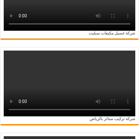
شركة غسيل مكيفات سبليت
شركة تركيب ستائر بالرياض