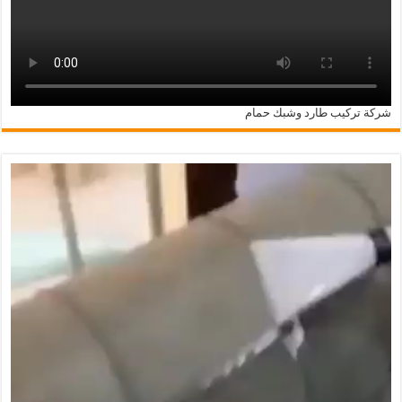
شركة تركيب طارد وشبك حمام