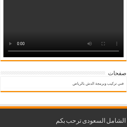
صفحات
فني تركيب وبرمجة الدش بالرياض
الشامل السعودى ترحب بكم