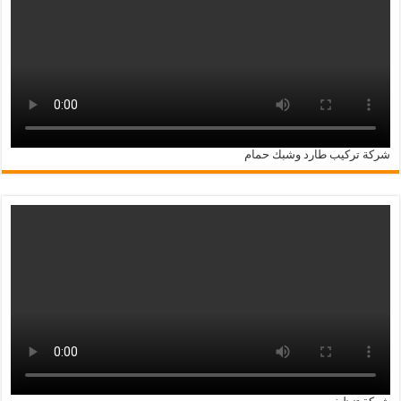
شركة تركيب طارد وشبك حمام