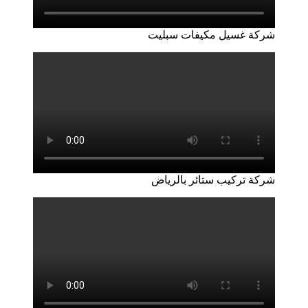
شركة غسيل مكيفات سبليت
شركة تركيب ستائر بالرياض