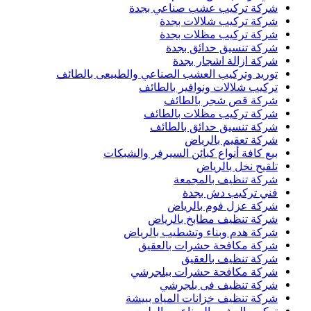
شركة تركيب عشب صناعي بجدة
شركة تركيب شلالات بجدة
شركة تركيب مظلات بجدة
شركة تنسيق حدائق بجدة
شركة ازالة اشجار بجدة
توريد وتركيب العشب الصناعي والطبيعى بالطائف
تركيب شلالات ونوافير بالطائف
شركة قص شجر بالطائف
شركة تركيب مظلات بالطائف
شركة تنسيق حدائق بالطائف
شركة تعقيم بالرياض
بيع كافة أنواع كبائن السيرفر والشبكات
تلقيح نخل بالرياض
شركة تنظيف بالمجمعة
فني تركيب دش بجدة
شركة عزل فوم بالرياض
شركة تنظيف مطابخ بالرياض
شركة هدم وبناء وتشطيب بالرياض
شركة مكافحة حشرات بالعقيق
شركة تنظيف بالعقيق
شركة مكافحة حشرات ببلجرشي
شركة تنظيف فى بلجرشي
شركة تنظيف خزانات المياه ببيشة