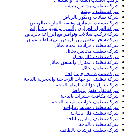
تركيب العشب الصناعي والطبيعى
شركة تنظيف مجالس ببيشة
شركة تنظيف ببيشة
شركة دهانات وديكور بالرياض
شركة تسليك المجارى وشفط البيارات بالرياض
شركة العزل الحراري والمائى والفوم بالامارات
شركة تركيب شلالات ونوافير مع الزراعة بالرياض
شركة شحن عفش من الرياض الى سلطنة عمان
شركة تنظيف خزانات المياه بحائل
شركة تنظيف مجالس بحائل
شركة تنظيف فلل بحائل
شركة تنظيف المنازل والشقق بحائل
شركة تنظيف بحائل
شركة تسليك مجاري بالباحة
شركة تنظيف الواجهات الزجاجية والحجرية بالباحة
شركة عزل خزانات المياه بالباحة
شركة نقل عفش بالباحة
شركة مكافحة حشرات بالباحة
شركة تنظيف خزانات المياه بالباحة
شركة تنظيف مجالس بالباحة
شركة تنظيف فلل بالباحة
شركة تنظيف منازل بالباحة
شركة تنظيف بالباحة
شركة تنظيف فرشات بالطائف