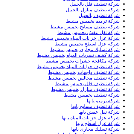
شركة تنظيف فلل بالجبيل
شركة تنظيف منازل بالجبيل
شركة تنظيف بالجبيل
شركة ترميم بخميس مشيط
شركة تنظيف مسابح بخميس مشيط
شركة نقل عفش بخميس مشيط
شركة عزل خزانات المياه بخميس مشيط
شركة عزل اسطح بخميس مشيط
شركة تسليك مجارى بخميس مشيط
شركة كشف تسربات المياه بخميس مشيط
شركة مكافحة حشرات بخميس مشيط
شركة تنظيف خزانات المياه بخميس مشيط
شركة تنظيف واجهات بخميس مشيط
شركة تنظيف مجالس بخميس مشيط
شركة تنظيف فلل بخميس مشيط
شركة تنظيف منازل بخميس مشيط
شركة تنظيف بخميس مشيط
شركة ترميم بابها
شركة تنظيف مسابح بابها
شركة نقل عفش بابها
شركة عزل خزانات المياه بابها
شركة عزل اسطح بابها
شركة تسليك مجارى بابها