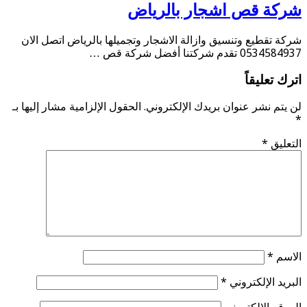
شركة قص اشجار بالرياض
شركة تقطيع وتنسيق وازالة الاشجار وتجميلها بالرياض اتصل الان
0534584937 تقدم شركتنا أفضل شركة قص …
اترك تعليقاً
لن يتم نشر عنوان بريدك الإلكتروني.
الحقول الإلزامية مشار إليها بـ
*
التعليق
*
الاسم
*
البريد الإلكتروني
*