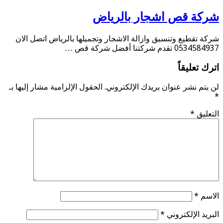
شركة قص اشجار بالرياض
شركة تقطيع وتنسيق وازالة الاشجار وتجميلها بالرياض اتصل الان
0534584937 تقدم شركتنا أفضل شركة قص …
اترك تعليقاً
لن يتم نشر عنوان بريدك الإلكتروني.
الحقول الإلزامية مشار إليها بـ
*
التعليق
*
الاسم
*
البريد الإلكتروني
*