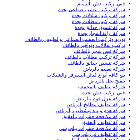
فني تركيب دش بالدمام
شركة تركيب عشب صناعي بجدة
شركة تركيب شلالات بجدة
شركة تركيب مظلات بجدة
شركة تنسيق حدائق بجدة
شركة ازالة اشجار بجدة
توريد وتركيب العشب الصناعي والطبيعى بالطائف
تركيب شلالات ونوافير بالطائف
شركة قص شجر بالطائف
شركة تركيب مظلات بالطائف
شركة تنسيق حدائق بالطائف
شركة تعقيم بالرياض
بيع كافة أنواع كبائن السيرفر والشبكات
تلقيح نخل بالرياض
شركة تنظيف بالمجمعة
فني تركيب دش بجدة
شركة عزل فوم بالرياض
شركة تنظيف مطابخ بالرياض
شركة هدم وبناء وتشطيب بالرياض
شركة مكافحة حشرات بالعقيق
شركة تنظيف بالعقيق
شركة مكافحة حشرات ببلجرشي
شركة تنظيف فى بلجرشي