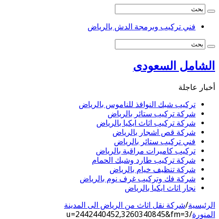
فني تركيب وبرمجة الدش بالرياض
الشامل السعودى
أخبار عاجلة
تركيب شبك النوافذ للناموس بالرياض
شركة تركيب ستائر بالرياض
شركة تركيب اثاث ايكيا بالرياض
شركة قص اشجار بالرياض
فني تركيب ستائر بالرياض
تركيب كاميرات مراقبة بالرياض
شركة تركيب طارد وشبك الحمام
شركة تنظيف خيام بالرياض
شركة فك وتركيب غرف نوم بالرياض
نجار اثاث ايكيا بالرياض
الرئيسية
/
شركة نقل اثاث من الرياض الى المدينة
المنورة
/
u=2442440452,3260340845&fm=3