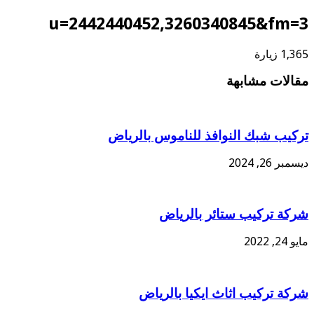
u=2442440452,3260340845&fm=3
1,365 زيارة
مقالات مشابهة
تركيب شبك النوافذ للناموس بالرياض
ديسمبر 26, 2024
شركة تركيب ستائر بالرياض
مايو 24, 2022
شركة تركيب اثاث ايكيا بالرياض