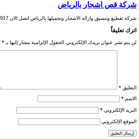
شركة قص اشجار بالرياض
شركة تقطيع وتنسيق وازالة الاشجار وتجميلها بالرياض اتصل الان 0534584937 تقدم شركتنا أفضل شركة قص …
اترك تعليقاً
لن يتم نشر عنوان بريدك الإلكتروني.
الحقول الإلزامية مشار إليها بـ
*
التعليق
*
الاسم
*
البريد الإلكتروني
*
الموقع الإلكتروني