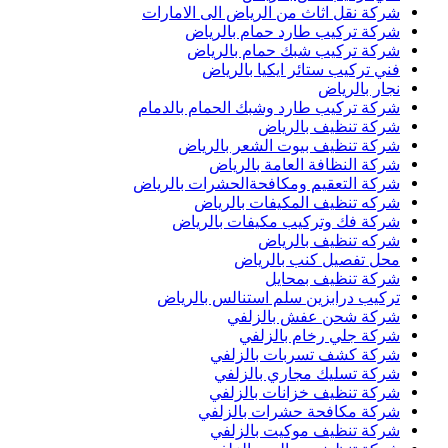
شركة نقل اثاث من الرياض الى الامارات
شركة تركيب طارد حمام بالرياض
شركة تركيب شبك حمام بالرياض
فني تركيب ستائر ايكيا بالرياض
نجار بالرياض
شركة تركيب طارد وشبك الحمام بالدمام
شركة تنظيف بالرياض
شركة تنظيف بيوت الشعر بالرياض
شركة النظافة العامة بالرياض
شركة التعقيم ومكافحةالحشرات بالرياض
شركه تنظيف المكيفات بالرياض
شركة فك وتركيب مكيفات بالرياض
شركه تنظيف بالرياض
محل تفصيل كنب بالرياض
شركة تنظيف بمحايل
تركيب درابزين سلم استنالس بالرياض
شركة شحن عفش بالزلفي
شركة جلي رخام بالزلفي
شركة كشف تسربات بالزلفي
شركة تسليك مجاري بالزلفي
شركة تنظيف خزانات بالزلفي
شركة مكافحة حشرات بالزلفي
شركة تنظيف موكيت بالزلفي