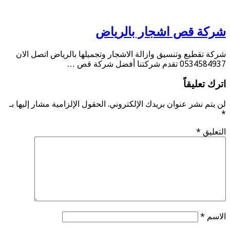
شركة قص اشجار بالرياض
شركة تقطيع وتنسيق وازالة الاشجار وتجميلها بالرياض اتصل الان
0534584937 تقدم شركتنا أفضل شركة قص …
اترك تعليقاً
لن يتم نشر عنوان بريدك الإلكتروني.
الحقول الإلزامية مشار إليها بـ
*
التعليق
*
الاسم
*