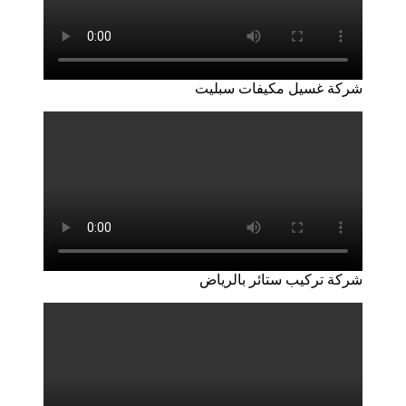
شركة غسيل مكيفات سبليت
شركة تركيب ستائر بالرياض