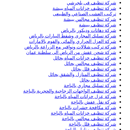
شركة تنظيف فى بلجرشي
شركة تنظيف خزانات المياه ببيشة
تركيب العشب الصناعي والطبيعى
شركة تنظيف مجالس ببيشة
شركة تنظيف ببيشة
شركة دهانات وديكور بالرياض
شركة تسليك المجارى وشفط البيارات بالرياض
شركة العزل الحراري والمائى والفوم بالامارات
شركة تركيب شلالات ونوافير مع الزراعة بالرياض
شركة شحن عفش من الرياض الى سلطنة عمان
شركة تنظيف خزانات المياه بحائل
شركة تنظيف مجالس بحائل
شركة تنظيف فلل بحائل
شركة تنظيف المنازل والشقق بحائل
شركة تنظيف بحائل
شركة تسليك مجاري بالباحة
شركة تنظيف الواجهات الزجاجية والحجرية بالباحة
شركة عزل خزانات المياه بالباحة
شركة نقل عفش بالباحة
شركة مكافحة حشرات بالباحة
شركة تنظيف خزانات المياه بالباحة
شركة تنظيف مجالس بالباحة
شركة تنظيف فلل بالباحة
شركة تنظيف منازل بالباحة