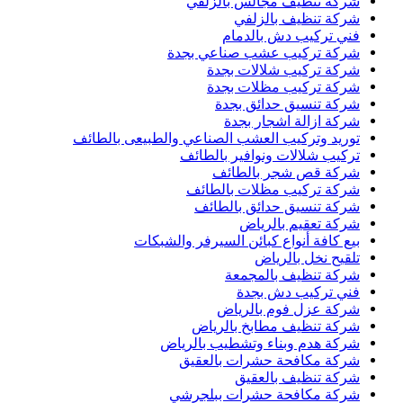
شركة تنظيف مجالس بالزلفي
شركة تنظيف بالزلفي
فني تركيب دش بالدمام
شركة تركيب عشب صناعي بجدة
شركة تركيب شلالات بجدة
شركة تركيب مظلات بجدة
شركة تنسيق حدائق بجدة
شركة ازالة اشجار بجدة
توريد وتركيب العشب الصناعي والطبيعى بالطائف
تركيب شلالات ونوافير بالطائف
شركة قص شجر بالطائف
شركة تركيب مظلات بالطائف
شركة تنسيق حدائق بالطائف
شركة تعقيم بالرياض
بيع كافة أنواع كبائن السيرفر والشبكات
تلقيح نخل بالرياض
شركة تنظيف بالمجمعة
فني تركيب دش بجدة
شركة عزل فوم بالرياض
شركة تنظيف مطابخ بالرياض
شركة هدم وبناء وتشطيب بالرياض
شركة مكافحة حشرات بالعقيق
شركة تنظيف بالعقيق
شركة مكافحة حشرات ببلجرشي