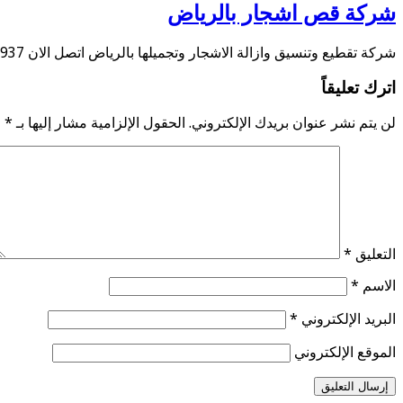
شركة قص اشجار بالرياض
شركة تقطيع وتنسيق وازالة الاشجار وتجميلها بالرياض اتصل الان 0534584937 تقدم شركتنا أفضل شركة قص …
اترك تعليقاً
لن يتم نشر عنوان بريدك الإلكتروني.
الحقول الإلزامية مشار إليها بـ
*
التعليق
*
الاسم
*
البريد الإلكتروني
*
الموقع الإلكتروني