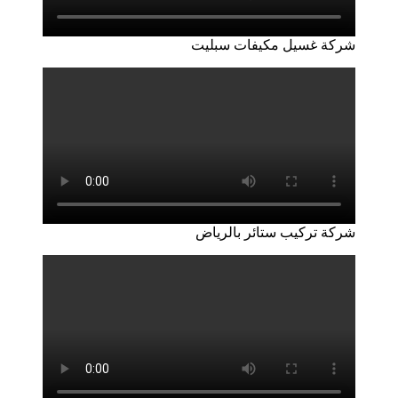
شركة غسيل مكيفات سبليت
شركة تركيب ستائر بالرياض