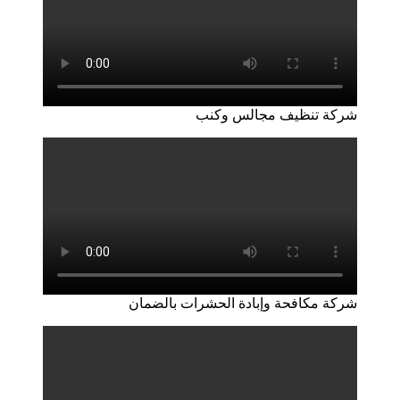
شركة تنظيف مجالس وكنب
شركة مكافحة وإبادة الحشرات بالضمان