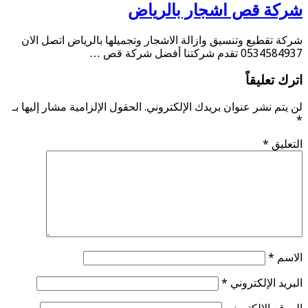
شركة قص اشجار بالرياض
شركة تقطيع وتنسيق وازالة الاشجار وتجميلها بالرياض اتصل الان
0534584937 تقدم شركتنا أفضل شركة قص …
اترك تعليقاً
لن يتم نشر عنوان بريدك الإلكتروني.
الحقول الإلزامية مشار إليها بـ
*
التعليق
*
الاسم
*
البريد الإلكتروني
*