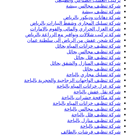
تركيب العشب الصناعي والطبيعى
شركة تنظيف مجالس ببيشة
شركة تنظيف ببيشة
شركة دهانات وديكور بالرياض
شركة تسليك المجارى وشفط البيارات بالرياض
شركة العزل الحراري والمائى والفوم بالامارات
شركة تركيب شلالات ونوافير مع الزراعة بالرياض
شركة شحن عفش من الرياض الى سلطنة عمان
شركة تنظيف خزانات المياه بحائل
شركة تنظيف مجالس بحائل
شركة تنظيف فلل بحائل
شركة تنظيف المنازل والشقق بحائل
شركة تنظيف بحائل
شركة تسليك مجاري بالباحة
شركة تنظيف الواجهات الزجاجية والحجرية بالباحة
شركة عزل خزانات المياه بالباحة
شركة نقل عفش بالباحة
شركة مكافحة حشرات بالباحة
شركة تنظيف خزانات المياه بالباحة
شركة تنظيف مجالس بالباحة
شركة تنظيف فلل بالباحة
شركة تنظيف منازل بالباحة
شركة تنظيف بالباحة
شركة تنظيف فرشات بالطائف