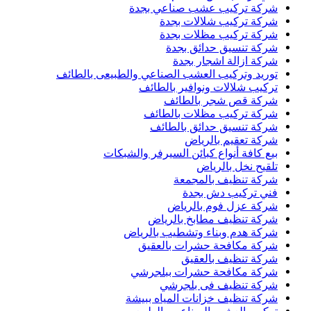
شركة تركيب عشب صناعي بجدة
شركة تركيب شلالات بجدة
شركة تركيب مظلات بجدة
شركة تنسيق حدائق بجدة
شركة ازالة اشجار بجدة
توريد وتركيب العشب الصناعي والطبيعى بالطائف
تركيب شلالات ونوافير بالطائف
شركة قص شجر بالطائف
شركة تركيب مظلات بالطائف
شركة تنسيق حدائق بالطائف
شركة تعقيم بالرياض
بيع كافة أنواع كبائن السيرفر والشبكات
تلقيح نخل بالرياض
شركة تنظيف بالمجمعة
فني تركيب دش بجدة
شركة عزل فوم بالرياض
شركة تنظيف مطابخ بالرياض
شركة هدم وبناء وتشطيب بالرياض
شركة مكافحة حشرات بالعقيق
شركة تنظيف بالعقيق
شركة مكافحة حشرات ببلجرشي
شركة تنظيف فى بلجرشي
شركة تنظيف خزانات المياه ببيشة