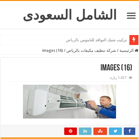
الشامل السعودى
شركة تركيب ستائر بالرياض
الرئيسية
/
شركة تنظيف مكيفات بالرياض
/
images (16)
images (16)
1,027 زيارة