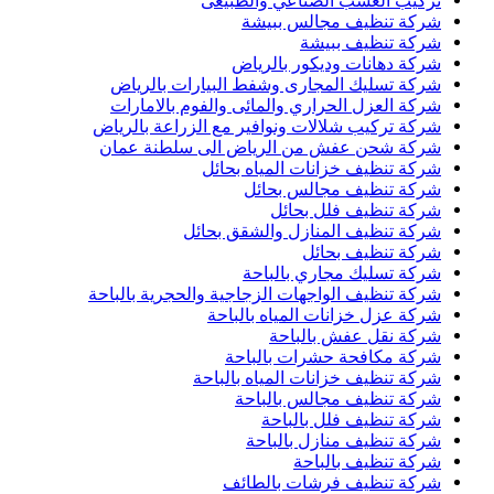
تركيب العشب الصناعي والطبيعى
شركة تنظيف مجالس ببيشة
شركة تنظيف ببيشة
شركة دهانات وديكور بالرياض
شركة تسليك المجارى وشفط البيارات بالرياض
شركة العزل الحراري والمائى والفوم بالامارات
شركة تركيب شلالات ونوافير مع الزراعة بالرياض
شركة شحن عفش من الرياض الى سلطنة عمان
شركة تنظيف خزانات المياه بحائل
شركة تنظيف مجالس بحائل
شركة تنظيف فلل بحائل
شركة تنظيف المنازل والشقق بحائل
شركة تنظيف بحائل
شركة تسليك مجاري بالباحة
شركة تنظيف الواجهات الزجاجية والحجرية بالباحة
شركة عزل خزانات المياه بالباحة
شركة نقل عفش بالباحة
شركة مكافحة حشرات بالباحة
شركة تنظيف خزانات المياه بالباحة
شركة تنظيف مجالس بالباحة
شركة تنظيف فلل بالباحة
شركة تنظيف منازل بالباحة
شركة تنظيف بالباحة
شركة تنظيف فرشات بالطائف