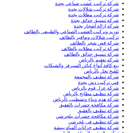
شركة تركيب عشب صناعي بجدة
شركة تركيب شلالات بجدة
شركة تركيب مظلات بجدة
شركة تنسيق حدائق بجدة
شركة ازالة اشجار بجدة
توريد وتركيب العشب الصناعي والطبيعى بالطائف
تركيب شلالات ونوافير بالطائف
شركة قص شجر بالطائف
شركة تركيب مظلات بالطائف
شركة تنسيق حدائق بالطائف
شركة تعقيم بالرياض
بيع كافة أنواع كبائن السيرفر والشبكات
تلقيح نخل بالرياض
شركة تنظيف بالمجمعة
فني تركيب دش بجدة
شركة عزل فوم بالرياض
شركة تنظيف مطابخ بالرياض
شركة هدم وبناء وتشطيب بالرياض
شركة مكافحة حشرات بالعقيق
شركة تنظيف بالعقيق
شركة مكافحة حشرات ببلجرشي
شركة تنظيف فى بلجرشي
شركة تنظيف خزانات المياه ببيشة