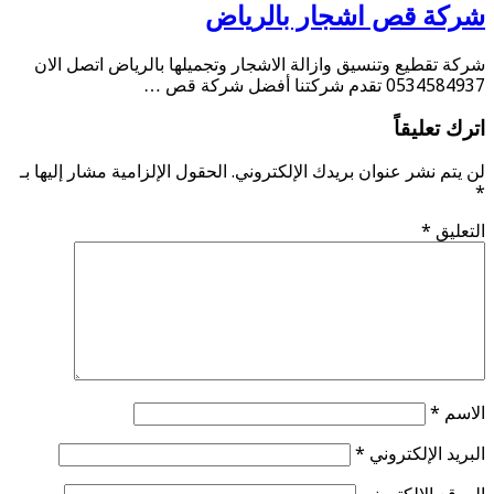
شركة قص اشجار بالرياض
شركة تقطيع وتنسيق وازالة الاشجار وتجميلها بالرياض اتصل الان
0534584937 تقدم شركتنا أفضل شركة قص …
اترك تعليقاً
لن يتم نشر عنوان بريدك الإلكتروني.
الحقول الإلزامية مشار إليها بـ
*
التعليق
*
الاسم
*
البريد الإلكتروني
*