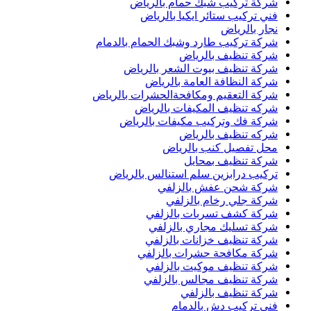
شركة تركيب شبك حمام بالرياض
فني تركيب ستائر ايكيا بالرياض
نجار بالرياض
شركة تركيب طارد وشبك الحمام بالدمام
شركة تنظيف بالرياض
شركة تنظيف بيوت الشعر بالرياض
شركة النظافة العامة بالرياض
شركة التعقيم ومكافحةالحشرات بالرياض
شركه تنظيف المكيفات بالرياض
شركة فك وتركيب مكيفات بالرياض
شركه تنظيف بالرياض
محل تفصيل كنب بالرياض
شركة تنظيف بمحايل
تركيب درابزين سلم استنالس بالرياض
شركة شحن عفش بالزلفي
شركة جلي رخام بالزلفي
شركة كشف تسربات بالزلفي
شركة تسليك مجاري بالزلفي
شركة تنظيف خزانات بالزلفي
شركة مكافحة حشرات بالزلفي
شركة تنظيف موكيت بالزلفي
شركة تنظيف مجالس بالزلفي
شركة تنظيف بالزلفي
فني تركيب دش بالدمام