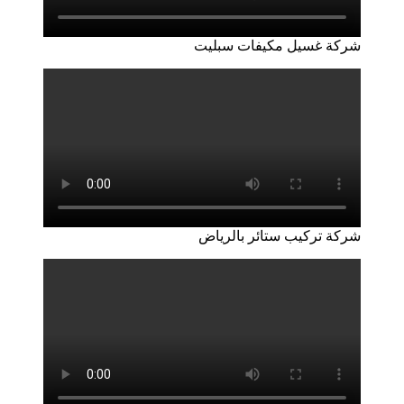
شركة غسيل مكيفات سبليت
شركة تركيب ستائر بالرياض