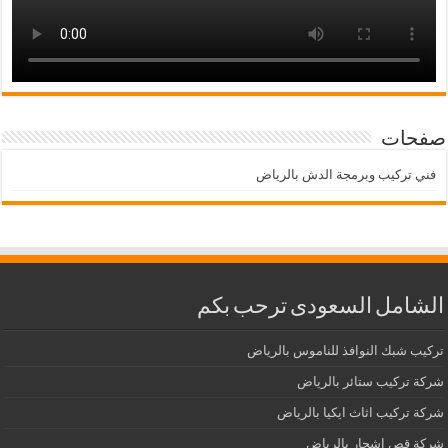
صفحات
فني تركيب وبرمجة الدش بالرياض
الشامل السعودى ترحب بكم
تركيب شبك النوافذ للناموس بالرياض
شركة تركيب ستائر بالرياض
شركة تركيب اثاث ايكيا بالرياض
شركة قص اشجار بالرياض