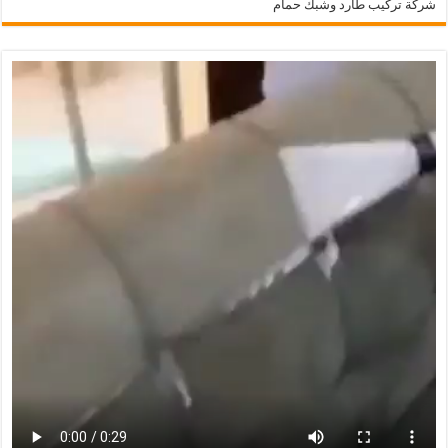
شركة تركيب طارد وشبك حمام