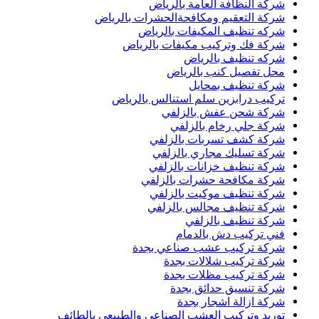
شركة النظافة العامة بالرياض
شركة التعقيم ومكافحةالحشرات بالرياض
شركه تنظيف المكيفات بالرياض
شركة فك وتركيب مكيفات بالرياض
شركه تنظيف بالرياض
محل تفصيل كنب بالرياض
شركة تنظيف بمحايل
تركيب درابزين سلم استنالس بالرياض
شركة شحن عفش بالزلفي
شركة جلي رخام بالزلفي
شركة كشف تسربات بالزلفي
شركة تسليك مجاري بالزلفي
شركة تنظيف خزانات بالزلفي
شركة مكافحة حشرات بالزلفي
شركة تنظيف موكيت بالزلفي
شركة تنظيف مجالس بالزلفي
شركة تنظيف بالزلفي
فني تركيب دش بالدمام
شركة تركيب عشب صناعي بجدة
شركة تركيب شلالات بجدة
شركة تركيب مظلات بجدة
شركة تنسيق حدائق بجدة
شركة ازالة اشجار بجدة
توريد وتركيب العشب الصناعي والطبيعى بالطائف