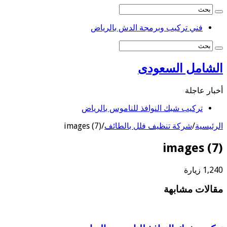
فني تركيب وبرمجة الدش بالرياض
الشامل السعودى
أخبار عاجلة
شركة تركيب ستائر بالرياض
تركيب شبك النوافذ للناموس بالرياض
الرئيسية
/
شركة تنظيف فلل بالطائف
/
images (7)
images (7)
1,240 زيارة
مقالات مشابهة