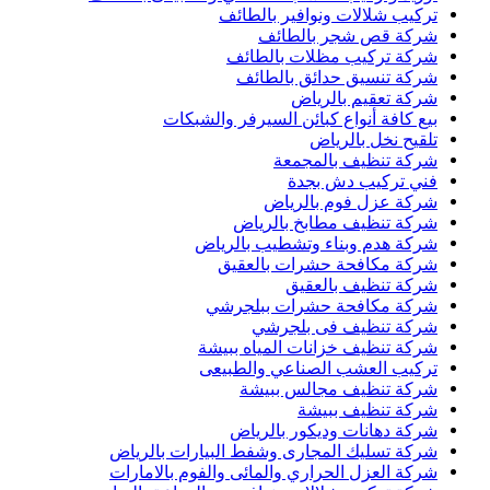
تركيب شلالات ونوافير بالطائف
شركة قص شجر بالطائف
شركة تركيب مظلات بالطائف
شركة تنسيق حدائق بالطائف
شركة تعقيم بالرياض
بيع كافة أنواع كبائن السيرفر والشبكات
تلقيح نخل بالرياض
شركة تنظيف بالمجمعة
فني تركيب دش بجدة
شركة عزل فوم بالرياض
شركة تنظيف مطابخ بالرياض
شركة هدم وبناء وتشطيب بالرياض
شركة مكافحة حشرات بالعقيق
شركة تنظيف بالعقيق
شركة مكافحة حشرات ببلجرشي
شركة تنظيف فى بلجرشي
شركة تنظيف خزانات المياه ببيشة
تركيب العشب الصناعي والطبيعى
شركة تنظيف مجالس ببيشة
شركة تنظيف ببيشة
شركة دهانات وديكور بالرياض
شركة تسليك المجارى وشفط البيارات بالرياض
شركة العزل الحراري والمائى والفوم بالامارات