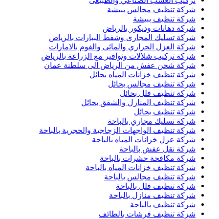
تركيب العشب الصناعي والطبيعى
شركة تنظيف مجالس ببيشة
شركة تنظيف ببيشة
شركة دهانات وديكور بالرياض
شركة تسليك المجارى وشفط البيارات بالرياض
شركة العزل الحراري والمائى والفوم بالامارات
شركة تركيب شلالات ونوافير مع الزراعة بالرياض
شركة شحن عفش من الرياض الى سلطنة عمان
شركة تنظيف خزانات المياه بحائل
شركة تنظيف مجالس بحائل
شركة تنظيف فلل بحائل
شركة تنظيف المنازل والشقق بحائل
شركة تنظيف بحائل
شركة تسليك مجاري بالباحة
شركة تنظيف الواجهات الزجاجية والحجرية بالباحة
شركة عزل خزانات المياه بالباحة
شركة نقل عفش بالباحة
شركة مكافحة حشرات بالباحة
شركة تنظيف خزانات المياه بالباحة
شركة تنظيف مجالس بالباحة
شركة تنظيف فلل بالباحة
شركة تنظيف منازل بالباحة
شركة تنظيف بالباحة
شركة تنظيف فرشات بالطائف