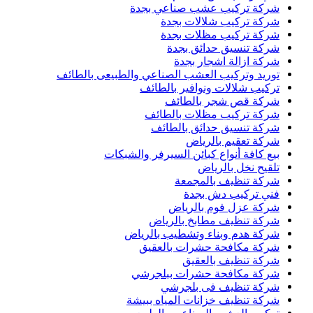
شركة تركيب عشب صناعي بجدة
شركة تركيب شلالات بجدة
شركة تركيب مظلات بجدة
شركة تنسيق حدائق بجدة
شركة ازالة اشجار بجدة
توريد وتركيب العشب الصناعي والطبيعى بالطائف
تركيب شلالات ونوافير بالطائف
شركة قص شجر بالطائف
شركة تركيب مظلات بالطائف
شركة تنسيق حدائق بالطائف
شركة تعقيم بالرياض
بيع كافة أنواع كبائن السيرفر والشبكات
تلقيح نخل بالرياض
شركة تنظيف بالمجمعة
فني تركيب دش بجدة
شركة عزل فوم بالرياض
شركة تنظيف مطابخ بالرياض
شركة هدم وبناء وتشطيب بالرياض
شركة مكافحة حشرات بالعقيق
شركة تنظيف بالعقيق
شركة مكافحة حشرات ببلجرشي
شركة تنظيف فى بلجرشي
شركة تنظيف خزانات المياه ببيشة