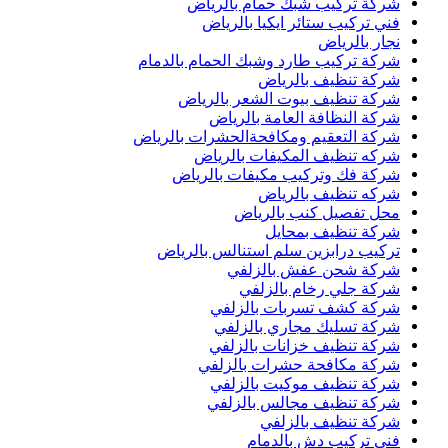
شركة تركيب شبك حمام بالرياض
فني تركيب ستائر ايكيا بالرياض
نجار بالرياض
شركة تركيب طارد وشبك الحمام بالدمام
شركة تنظيف بالرياض
شركة تنظيف بيوت الشعر بالرياض
شركة النظافة العامة بالرياض
شركة التعقيم ومكافحةالحشرات بالرياض
شركه تنظيف المكيفات بالرياض
شركة فك وتركيب مكيفات بالرياض
شركه تنظيف بالرياض
محل تفصيل كنب بالرياض
شركة تنظيف بمحايل
تركيب درابزين سلم استنالس بالرياض
شركة شحن عفش بالزلفي
شركة جلي رخام بالزلفي
شركة كشف تسربات بالزلفي
شركة تسليك مجاري بالزلفي
شركة تنظيف خزانات بالزلفي
شركة مكافحة حشرات بالزلفي
شركة تنظيف موكيت بالزلفي
شركة تنظيف مجالس بالزلفي
شركة تنظيف بالزلفي
فني تركيب دش بالدمام