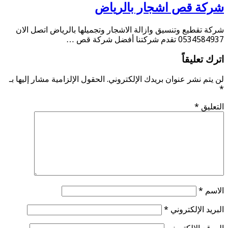
شركة قص اشجار بالرياض
شركة تقطيع وتنسيق وازالة الاشجار وتجميلها بالرياض اتصل الان
0534584937 تقدم شركتنا أفضل شركة قص …
اترك تعليقاً
لن يتم نشر عنوان بريدك الإلكتروني.
الحقول الإلزامية مشار إليها بـ
*
التعليق
*
الاسم
*
البريد الإلكتروني
*