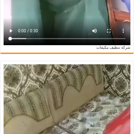
شركة تنظيف مكيفات