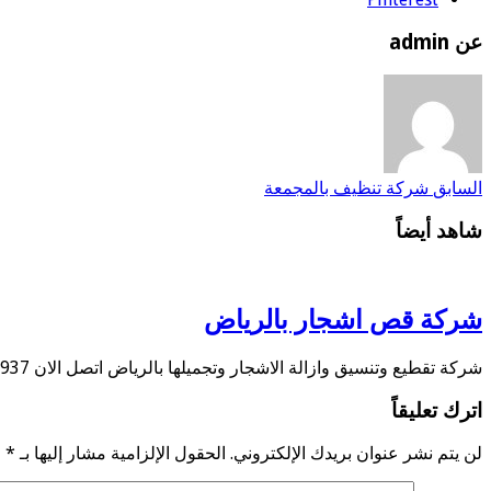
عن admin
السابق
شركة تنظيف بالمجمعة
شاهد أيضاً
شركة قص اشجار بالرياض
شركة تقطيع وتنسيق وازالة الاشجار وتجميلها بالرياض اتصل الان 0534584937 تقدم شركتنا أفضل شركة قص …
اترك تعليقاً
لن يتم نشر عنوان بريدك الإلكتروني.
الحقول الإلزامية مشار إليها بـ
*