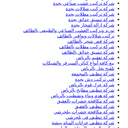
شركة تركيب عشب صناعي بجدة
شركة تركيب شلالات بجدة
شركة تركيب مظلات بجدة
شركة تنسيق حدائق بجدة
شركة ازالة اشجار بجدة
توريد وتركيب العشب الصناعي والطبيعى بالطائف
تركيب شلالات ونوافير بالطائف
شركة قص شجر بالطائف
شركة تركيب مظلات بالطائف
شركة تنسيق حدائق بالطائف
شركة تعقيم بالرياض
بيع كافة أنواع كبائن السيرفر والشبكات
تلقيح نخل بالرياض
شركة تنظيف بالمجمعة
فني تركيب دش بجدة
شركة عزل فوم بالرياض
شركة تنظيف مطابخ بالرياض
شركة هدم وبناء وتشطيب بالرياض
شركة مكافحة حشرات بالعقيق
شركة تنظيف بالعقيق
شركة مكافحة حشرات ببلجرشي
شركة تنظيف فى بلجرشي
شركة تنظيف خزانات المياه ببيشة