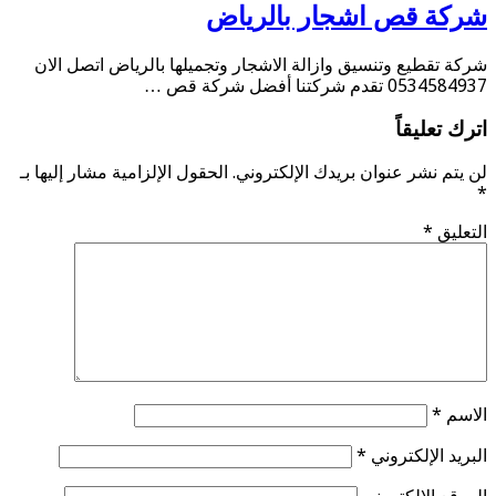
شركة قص اشجار بالرياض
شركة تقطيع وتنسيق وازالة الاشجار وتجميلها بالرياض اتصل الان
0534584937 تقدم شركتنا أفضل شركة قص …
اترك تعليقاً
لن يتم نشر عنوان بريدك الإلكتروني.
الحقول الإلزامية مشار إليها بـ
*
التعليق
*
الاسم
*
البريد الإلكتروني
*