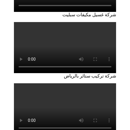
شركة غسيل مكيفات سبليت
شركة تركيب ستائر بالرياض