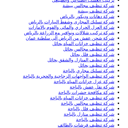
تركيب العشب الصناعي والطبيعى
شركة تنظيف مجالس ببيشة
شركة تنظيف ببيشة
شركة دهانات وديكور بالرياض
شركة تسليك المجارى وشفط البيارات بالرياض
شركة العزل الحراري والمائى والفوم بالامارات
شركة تركيب شلالات ونوافير مع الزراعة بالرياض
شركة شحن عفش من الرياض الى سلطنة عمان
شركة تنظيف خزانات المياه بحائل
شركة تنظيف مجالس بحائل
شركة تنظيف فلل بحائل
شركة تنظيف المنازل والشقق بحائل
شركة تنظيف بحائل
شركة تسليك مجاري بالباحة
شركة تنظيف الواجهات الزجاجية والحجرية بالباحة
شركة عزل خزانات المياه بالباحة
شركة نقل عفش بالباحة
شركة مكافحة حشرات بالباحة
شركة تنظيف خزانات المياه بالباحة
شركة تنظيف مجالس بالباحة
شركة تنظيف فلل بالباحة
شركة تنظيف منازل بالباحة
شركة تنظيف بالباحة
شركة تنظيف فرشات بالطائف