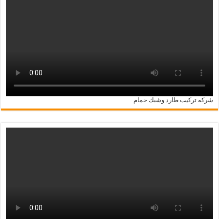
شركة تركيب طارد وشبك حمام