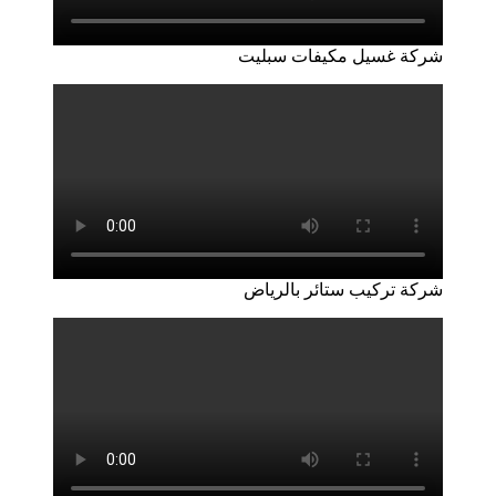
شركة غسيل مكيفات سبليت
شركة تركيب ستائر بالرياض