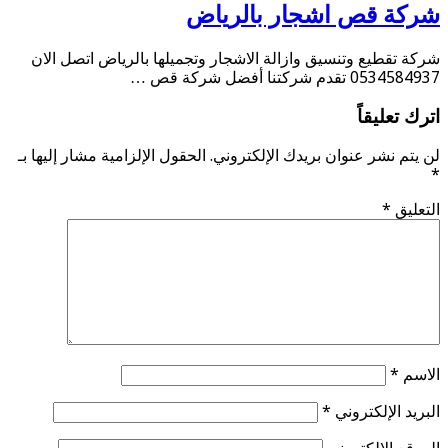
شركة قص اشجار بالرياض
شركة تقطيع وتنسيق وازالة الاشجار وتجميلها بالرياض اتصل الان
0534584937 تقدم شركتنا أفضل شركة قص …
اترك تعليقاً
لن يتم نشر عنوان بريدك الإلكتروني.
الحقول الإلزامية مشار إليها بـ
*
التعليق
*
الاسم
*
البريد الإلكتروني
*