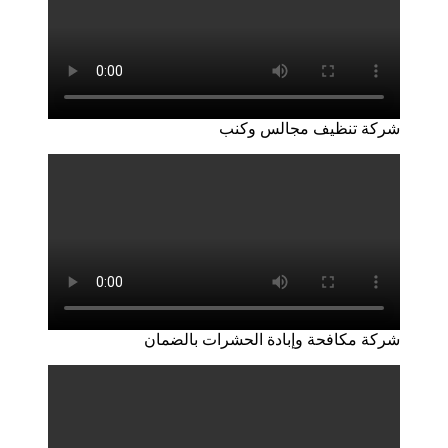
شركة تنظيف مجالس وكنب
شركة مكافحة وإبادة الحشرات بالضمان