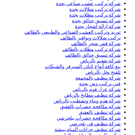
شركة تركيب عشب صناعي بجدة
شركة تركيب شلالات بجدة
شركة تركيب مظلات بجدة
شركة تنسيق حدائق بجدة
شركة ازالة اشجار بجدة
توريد وتركيب العشب الصناعي والطبيعى بالطائف
تركيب شلالات ونوافير بالطائف
شركة قص شجر بالطائف
شركة تركيب مظلات بالطائف
شركة تنسيق حدائق بالطائف
شركة تعقيم بالرياض
بيع كافة أنواع كبائن السيرفر والشبكات
تلقيح نخل بالرياض
شركة تنظيف بالمجمعة
فني تركيب دش بجدة
شركة عزل فوم بالرياض
شركة تنظيف مطابخ بالرياض
شركة هدم وبناء وتشطيب بالرياض
شركة مكافحة حشرات بالعقيق
شركة تنظيف بالعقيق
شركة مكافحة حشرات ببلجرشي
شركة تنظيف فى بلجرشي
شركة تنظيف خزانات المياه ببيشة