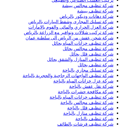
تركيب العشب الصناعي والطبيعى
شركة تنظيف مجالس ببيشة
شركة تنظيف ببيشة
شركة دهانات وديكور بالرياض
شركة تسليك المجارى وشفط البيارات بالرياض
شركة العزل الحراري والمائى والفوم بالامارات
شركة تركيب شلالات ونوافير مع الزراعة بالرياض
شركة شحن عفش من الرياض الى سلطنة عمان
شركة تنظيف خزانات المياه بحائل
شركة تنظيف مجالس بحائل
شركة تنظيف فلل بحائل
شركة تنظيف المنازل والشقق بحائل
شركة تنظيف بحائل
شركة تسليك مجاري بالباحة
شركة تنظيف الواجهات الزجاجية والحجرية بالباحة
شركة عزل خزانات المياه بالباحة
شركة نقل عفش بالباحة
شركة مكافحة حشرات بالباحة
شركة تنظيف خزانات المياه بالباحة
شركة تنظيف مجالس بالباحة
شركة تنظيف فلل بالباحة
شركة تنظيف منازل بالباحة
شركة تنظيف بالباحة
شركة تنظيف فرشات بالطائف