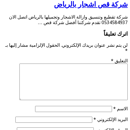
شركة قص اشجار بالرياض
شركة تقطيع وتنسيق وازالة الاشجار وتجميلها بالرياض اتصل الان
0534584937 تقدم شركتنا أفضل شركة قص …
اترك تعليقاً
لن يتم نشر عنوان بريدك الإلكتروني.
الحقول الإلزامية مشار إليها بـ
*
التعليق
*
الاسم
*
البريد الإلكتروني
*