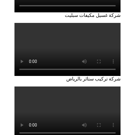
شركة غسيل مكيفات سبليت
شركة تركيب ستائر بالرياض