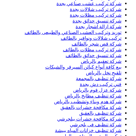
شركة تركيب عشب صناعي بجدة
شركة تركيب شلالات بجدة
شركة تركيب مظلات بجدة
شركة تنسيق حدائق بجدة
شركة ازالة اشجار بجدة
توريد وتركيب العشب الصناعي والطبيعى بالطائف
تركيب شلالات ونوافير بالطائف
شركة قص شجر بالطائف
شركة تركيب مظلات بالطائف
شركة تنسيق حدائق بالطائف
شركة تعقيم بالرياض
بيع كافة أنواع كبائن السيرفر والشبكات
تلقيح نخل بالرياض
شركة تنظيف بالمجمعة
فني تركيب دش بجدة
شركة عزل فوم بالرياض
شركة تنظيف مطابخ بالرياض
شركة هدم وبناء وتشطيب بالرياض
شركة مكافحة حشرات بالعقيق
شركة تنظيف بالعقيق
شركة مكافحة حشرات ببلجرشي
شركة تنظيف فى بلجرشي
شركة تنظيف خزانات المياه ببيشة