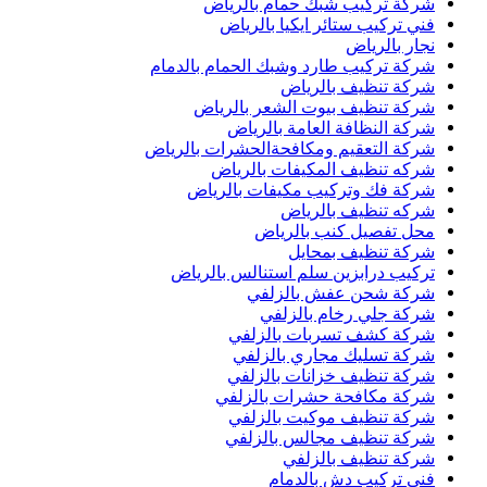
شركة تركيب شبك حمام بالرياض
فني تركيب ستائر ايكيا بالرياض
نجار بالرياض
شركة تركيب طارد وشبك الحمام بالدمام
شركة تنظيف بالرياض
شركة تنظيف بيوت الشعر بالرياض
شركة النظافة العامة بالرياض
شركة التعقيم ومكافحةالحشرات بالرياض
شركه تنظيف المكيفات بالرياض
شركة فك وتركيب مكيفات بالرياض
شركه تنظيف بالرياض
محل تفصيل كنب بالرياض
شركة تنظيف بمحايل
تركيب درابزين سلم استنالس بالرياض
شركة شحن عفش بالزلفي
شركة جلي رخام بالزلفي
شركة كشف تسربات بالزلفي
شركة تسليك مجاري بالزلفي
شركة تنظيف خزانات بالزلفي
شركة مكافحة حشرات بالزلفي
شركة تنظيف موكيت بالزلفي
شركة تنظيف مجالس بالزلفي
شركة تنظيف بالزلفي
فني تركيب دش بالدمام