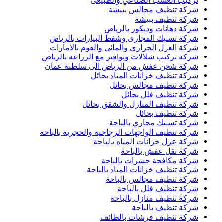
تركيب العشب الصناعي والطبيعى
شركة تنظيف مجالس ببيشة
شركة تنظيف ببيشة
شركة دهانات وديكور بالرياض
شركة تسليك المجارى وشفط البيارات بالرياض
شركة العزل الحراري والمائى والفوم بالامارات
شركة تركيب شلالات ونوافير مع الزراعة بالرياض
شركة شحن عفش من الرياض الى سلطنة عمان
شركة تنظيف خزانات المياه بحائل
شركة تنظيف مجالس بحائل
شركة تنظيف فلل بحائل
شركة تنظيف المنازل والشقق بحائل
شركة تنظيف بحائل
شركة تسليك مجاري بالباحة
شركة تنظيف الواجهات الزجاجية والحجرية بالباحة
شركة عزل خزانات المياه بالباحة
شركة نقل عفش بالباحة
شركة مكافحة حشرات بالباحة
شركة تنظيف خزانات المياه بالباحة
شركة تنظيف مجالس بالباحة
شركة تنظيف فلل بالباحة
شركة تنظيف منازل بالباحة
شركة تنظيف بالباحة
شركة تنظيف فرشات بالطائف