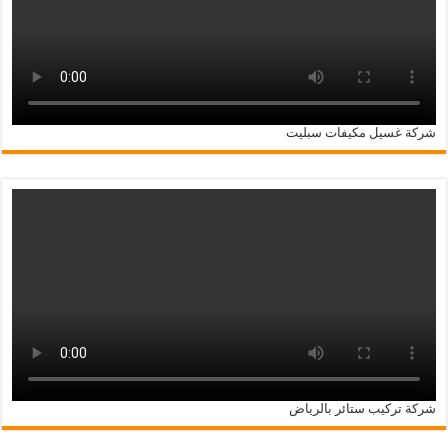
شركة غسيل مكيفات سبليت
شركة تركيب ستائر بالرياض