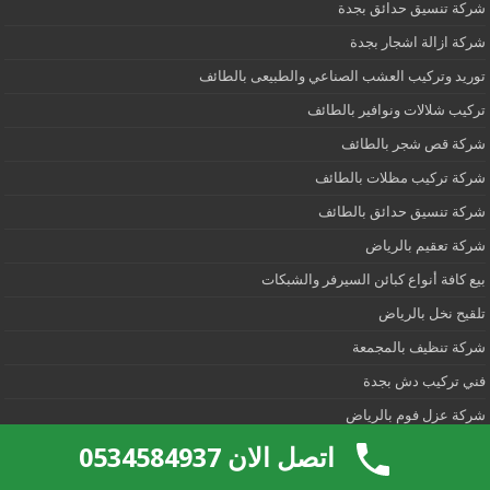
شركة تنسيق حدائق بجدة
شركة ازالة اشجار بجدة
توريد وتركيب العشب الصناعي والطبيعى بالطائف
تركيب شلالات ونوافير بالطائف
شركة قص شجر بالطائف
شركة تركيب مظلات بالطائف
شركة تنسيق حدائق بالطائف
شركة تعقيم بالرياض
بيع كافة أنواع كبائن السيرفر والشبكات
تلقيح نخل بالرياض
شركة تنظيف بالمجمعة
فني تركيب دش بجدة
شركة عزل فوم بالرياض
شركة تنظيف مطابخ بالرياض
اتصل الان 0534584937
شركة هدم وبناء وتشطيب بالرياض