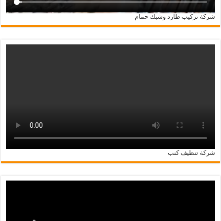
شركة تركيب طارد وشبك حمام
شركة تنظيف كنب