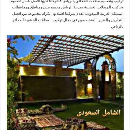
تركيب وتصميم مظلات الحدائق بالرياض فشركتنا لديها افضل عمال تصميم
وتركيب المظلات الخشبية بمدينة الرياض وجميع مدن ومناطق ومحافظات
المملكة العربية السعودية تقدم شركتنا لعملائها الكرام مجموعة من افضل
النجارين والفنيين المتخصصين فى مجال تركيب المظلات الخشبية للحدائق
بالرياض