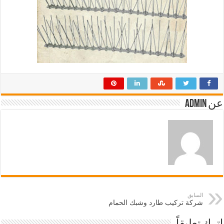
عن admin
السابق
شركة تركيب طارد وشبك الحمام