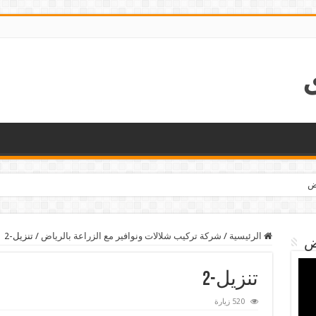
اض
الرئيسية
/
شركة تركيب شلالات ونوافير مع الزراعة بالرياض
/
تنزيل-2
ض
تنزيل-2
520 زيارة