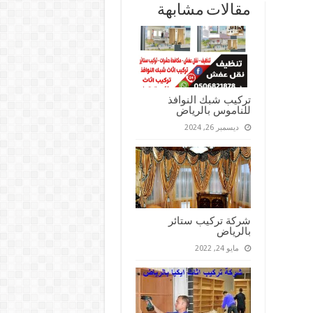
مقالات مشابهة
تركيب شبك النوافذ
للناموس بالرياض
ديسمبر 26, 2024
شركة تركيب ستائر
بالرياض
مايو 24, 2022