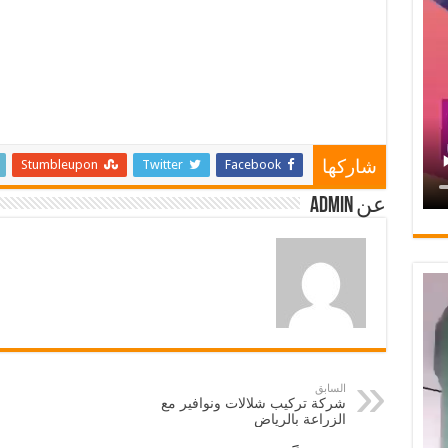
Stumbleupon
Twitter
Facebook
شاركها
عن admin
السابق
شركة تركيب شلالات ونوافير مع
الزراعة بالرياض