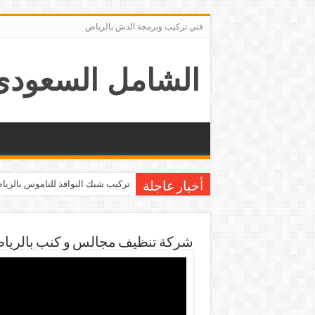
فني تركيب وبرمجة الدش بالرياض
الشامل السعودى
شركة تركيب ستائر بالرياض
تركيب شبك النوافذ للناموس بالري
أخبار عاجلة
شركة تنظيف مجالس و كنب بالريا