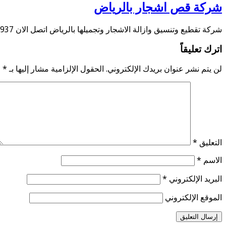
شركة قص اشجار بالرياض
شركة تقطيع وتنسيق وازالة الاشجار وتجميلها بالرياض اتصل الان 0534584937 تقدم شركتنا أفضل شركة قص …
اترك تعليقاً
لن يتم نشر عنوان بريدك الإلكتروني.
الحقول الإلزامية مشار إليها بـ
*
التعليق
*
الاسم
*
البريد الإلكتروني
*
الموقع الإلكتروني