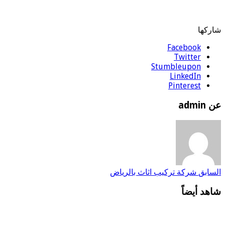
شاركها
Facebook
Twitter
Stumbleupon
LinkedIn
Pinterest
عن admin
السابق
شركة تركيب اثاث بالرياض
شاهد أيضاً