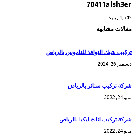
70411alsh3er
1,645 زيارة
مقالات مشابهة
تركيب شبك النوافذ للناموس بالرياض
ديسمبر 26, 2024
شركة تركيب ستائر بالرياض
مايو 24, 2022
شركة تركيب اثاث ايكيا بالرياض
مايو 24, 2022