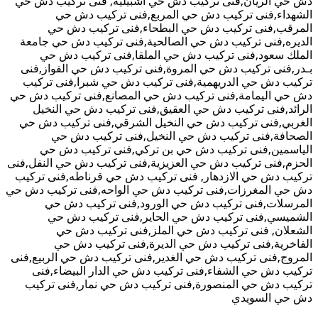
دش حي الريان,فنى تركيب دش حي أشبيليه, فنى تركيب دش حي
الشهداء,فنى تركيب دش حي المربع,فنى تركيب دش حي
المرقب,فنى تركيب دش حي البطحاء,فنى تركيب دش حي
الديره,فنى تركيب دش حي الصالحية,فنى تركيب دش حي جامعة
الملك سعود,فنى تركيب دش حي الملقا,فنى تركيب دش حي
بـدر,فنى تركيب دش حي المروة,فنى تركيب دش حي الفواز,فنى
تركيب دش حي الدريهمية,فنى تركيب دش حي شبرا,فنى تركيب
دش حي اليمامة,فنى تركيب دش حي المصانع,فنى تركيب دش حي
الرائد,فنى تركيب دش حي العقيق,فنى تركيب دش حي النخيل
الغربي,فنى تركيب دش حي النخيل الشرقي,فنى تركيب دش حي
الصحافة,فنى تركيب دش حي النخيل,فنى تركيب دش حي
الياسمين,فنى تركيب دش حي بن تركي,فنى تركيب دش حي
الحزم,فنى تركيب دش حي العزيزية,فنى تركيب دش حي النفل,فنى
تركيب دش حي الازدهار, فنى تركيب دش حي قرناطه,فنى تركيب
دش حي المغرزات,فنى تركيب دش حي الواحه,فنى تركيب دش حي
المرسلات,فنى تركيب دش حي الورود,فنى تركيب دش حي
الشميسي,فنى تركيب دش حي الحاير,فنى تركيب دش حي
الشعلان, فنى تركيب دش حي الملز,فنى تركيب دش حي
الفاخرية,فنى تركيب دش حي الديرة,فنى تركيب دش حي
المروج,فنى تركيب دش حي الغدير,فنى تركيب دش حي الربيع,فنى
تركيب دش حي الشفاء,فنى تركيب دش حي الدار البيضاء,فنى
تركيب دش حي المنصورة,فنى تركيب دش حي نمار,فنى تركيب
دش حي السويدي