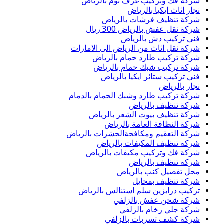
شركة فك وتركيب غرف نوم بالرياض
نجار اثاث ايكيا بالرياض
شركة تنظيف فرشات بالرياض
شركة نقل عفش بالرياض 300 ريال
فني تركيب دش بالرياض
شركة نقل اثاث من الرياض الى الامارات
شركة تركيب طارد حمام بالرياض
شركة تركيب شبك حمام بالرياض
فني تركيب ستائر ايكيا بالرياض
نجار بالرياض
شركة تركيب طارد وشبك الحمام بالدمام
شركة تنظيف بالرياض
شركة تنظيف بيوت الشعر بالرياض
شركة النظافة العامة بالرياض
شركة التعقيم ومكافحةالحشرات بالرياض
شركه تنظيف المكيفات بالرياض
شركة فك وتركيب مكيفات بالرياض
شركه تنظيف بالرياض
محل تفصيل كنب بالرياض
شركة تنظيف بمحايل
تركيب درابزين سلم استنالس بالرياض
شركة شحن عفش بالزلفي
شركة جلي رخام بالزلفي
شركة كشف تسربات بالزلفي