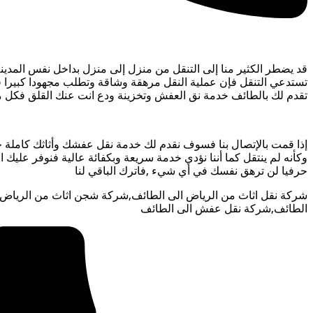
قد يضطر الكثير منا إلى التنقل من منزل إلى منزل بداخل نفس المدينة
تستدعي التنقل فإن عملية النقل مرهقة وشاقة وتطلب مجهودا كبيرا ف
تقدم لك بالطائف خدمة نق العفش وتخزينة ودع انت عنك القلق فكل ما 
إذا قمت بالإتصال بنا فسوف نقدم لك خدمة نقل عفشك وأثاثك كاملة ح
وكأنه لم ينتقل كما أننا نؤدي خدمة سريعة وبكفائة عالية فنوفر عليك
حرفيا لن ترهق نفسك في أي شيء ,فاترك الباقي لنا
شركة نقل اثاث من الرياض الى الطائف,شركة شجن اثاث من الرياض 
الطائف,شركة نقل عفش الى الطائف