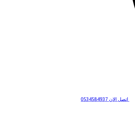
اتصل الان 0534584937