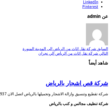
LinkedIn
Pinterest
عن admin
السابق
شركة نقل اثاث من الرياض الى المدينة المنورة
التالي
شركة نقل اثاث من الرياض إلي نجران
شاهد أيضاً
شركة قص اشجار بالرياض
شركة تقطيع وتنسيق وازالة الاشجار وتجميلها بالرياض اتصل الان 0534584937 تقدم شركتنا أفضل شركة قص …
شركة تنظيف مجالس و كنب بالرياض