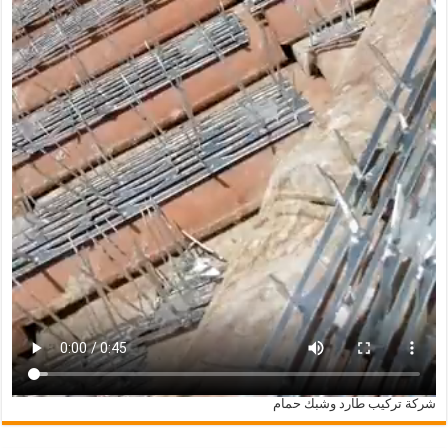
شركة تركيب طارد وشبك حمام