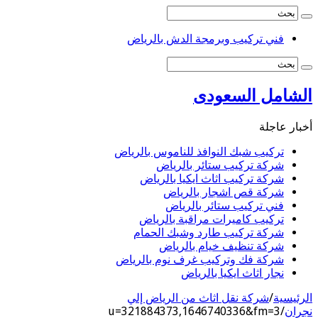
فني تركيب وبرمجة الدش بالرياض
الشامل السعودى
أخبار عاجلة
تركيب شبك النوافذ للناموس بالرياض
شركة تركيب ستائر بالرياض
شركة تركيب اثاث ايكيا بالرياض
شركة قص اشجار بالرياض
فني تركيب ستائر بالرياض
تركيب كاميرات مراقبة بالرياض
شركة تركيب طارد وشبك الحمام
شركة تنظيف خيام بالرياض
شركة فك وتركيب غرف نوم بالرياض
نجار اثاث ايكيا بالرياض
الرئيسية
/
شركة نقل اثاث من الرياض إلي
نجران
/
u=321884373,1646740336&fm=3