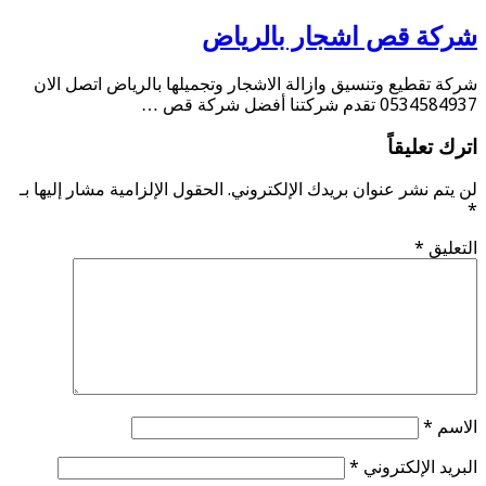
شركة قص اشجار بالرياض
شركة تقطيع وتنسيق وازالة الاشجار وتجميلها بالرياض اتصل الان
0534584937 تقدم شركتنا أفضل شركة قص …
اترك تعليقاً
لن يتم نشر عنوان بريدك الإلكتروني.
الحقول الإلزامية مشار إليها بـ
*
التعليق
*
الاسم
*
البريد الإلكتروني
*