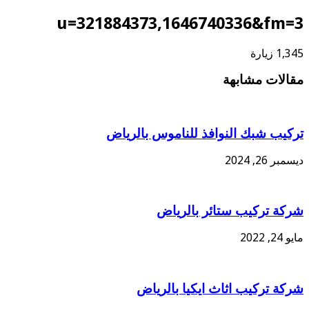
u=321884373,1646740336&fm=3
1,345 زيارة
مقالات مشابهة
تركيب شبك النوافذ للناموس بالرياض
ديسمبر 26, 2024
شركة تركيب ستائر بالرياض
مايو 24, 2022
شركة تركيب اثاث ايكيا بالرياض