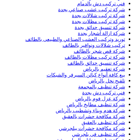
فني تركيب دش بالدمام
شركة تركيب عشب صناعي بجدة
شركة تركيب شلالات بجدة
شركة تركيب مظلات بجدة
شركة تنسيق حدائق بجدة
شركة ازالة اشجار بجدة
توريد وتركيب العشب الصناعي والطبيعى بالطائف
تركيب شلالات ونوافير بالطائف
شركة قص شجر بالطائف
شركة تركيب مظلات بالطائف
شركة تنسيق حدائق بالطائف
شركة تعقيم بالرياض
بيع كافة أنواع كبائن السيرفر والشبكات
تلقيح نخل بالرياض
شركة تنظيف بالمجمعة
فني تركيب دش بجدة
شركة عزل فوم بالرياض
شركة تنظيف مطابخ بالرياض
شركة هدم وبناء وتشطيب بالرياض
شركة مكافحة حشرات بالعقيق
شركة تنظيف بالعقيق
شركة مكافحة حشرات ببلجرشي
شركة تنظيف فى بلجرشي