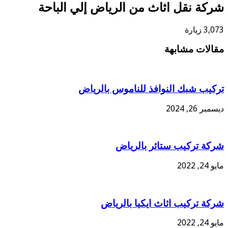
كة نقل اثاث من الرياض إلي الباحة
3 زيارة
الات مشابهة
كيب شبك النوافذ للناموس بالرياض
بر 26, 2024
كة تركيب ستائر بالرياض
24, 2022
كة تركيب اثاث ايكيا بالرياض
24, 2022