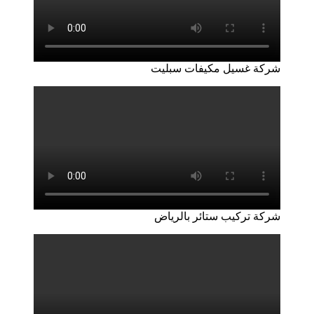
شركة غسيل مكيفات سبليت
شركة تركيب ستائر بالرياض