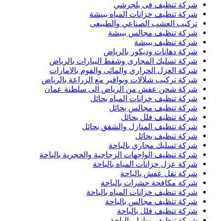
شركة تنظيف فى بلجرشي
شركة تنظيف خزانات المياه ببيشة
تركيب العشب الصناعي والطبيعى
شركة تنظيف مجالس ببيشة
شركة تنظيف ببيشة
شركة دهانات وديكور بالرياض
شركة تسليك المجارى وشفط البيارات بالرياض
شركة العزل الحراري والمائى والفوم بالامارات
شركة تركيب شلالات ونوافير مع الزراعة بالرياض
شركة شحن عفش من الرياض الى سلطنة عمان
شركة تنظيف خزانات المياه بحائل
شركة تنظيف مجالس بحائل
شركة تنظيف فلل بحائل
شركة تنظيف المنازل والشقق بحائل
شركة تنظيف بحائل
شركة تسليك مجاري بالباحة
شركة تنظيف الواجهات الزجاجية والحجرية بالباحة
شركة عزل خزانات المياه بالباحة
شركة نقل عفش بالباحة
شركة مكافحة حشرات بالباحة
شركة تنظيف خزانات المياه بالباحة
شركة تنظيف مجالس بالباحة
شركة تنظيف فلل بالباحة
شركة تنظيف منازل بالباحة