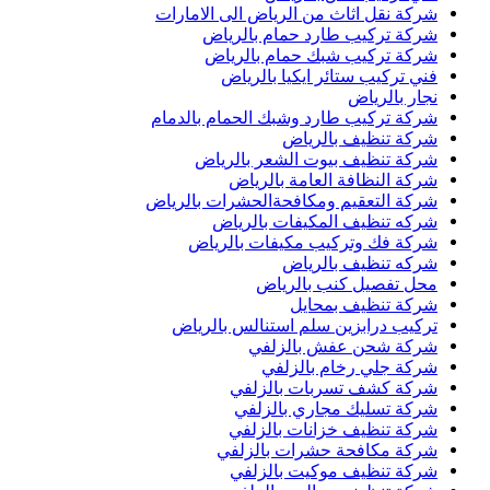
شركة نقل اثاث من الرياض الى الامارات
شركة تركيب طارد حمام بالرياض
شركة تركيب شبك حمام بالرياض
فني تركيب ستائر ايكيا بالرياض
نجار بالرياض
شركة تركيب طارد وشبك الحمام بالدمام
شركة تنظيف بالرياض
شركة تنظيف بيوت الشعر بالرياض
شركة النظافة العامة بالرياض
شركة التعقيم ومكافحةالحشرات بالرياض
شركه تنظيف المكيفات بالرياض
شركة فك وتركيب مكيفات بالرياض
شركه تنظيف بالرياض
محل تفصيل كنب بالرياض
شركة تنظيف بمحايل
تركيب درابزين سلم استنالس بالرياض
شركة شحن عفش بالزلفي
شركة جلي رخام بالزلفي
شركة كشف تسربات بالزلفي
شركة تسليك مجاري بالزلفي
شركة تنظيف خزانات بالزلفي
شركة مكافحة حشرات بالزلفي
شركة تنظيف موكيت بالزلفي