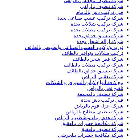
شركة تنظيف مجالس بالزلفي
شركة تنظيف بالزلفي
فني تركيب دش بالدمام
شركة تركيب عشب صناعي بجدة
شركة تركيب شلالات بجدة
شركة تركيب مظلات بجدة
شركة تنسيق حدائق بجدة
شركة ازالة اشجار بجدة
توريد وتركيب العشب الصناعي والطبيعى بالطائف
تركيب شلالات ونوافير بالطائف
شركة قص شجر بالطائف
شركة تركيب مظلات بالطائف
شركة تنسيق حدائق بالطائف
شركة تعقيم بالرياض
بيع كافة أنواع كبائن السيرفر والشبكات
تلقيح نخل بالرياض
شركة تنظيف بالمجمعة
فني تركيب دش بجدة
شركة عزل فوم بالرياض
شركة تنظيف مطابخ بالرياض
شركة هدم وبناء وتشطيب بالرياض
شركة مكافحة حشرات بالعقيق
شركة تنظيف بالعقيق
شركة مكافحة حشرات ببلجرشي