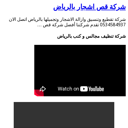
ركة قص اشجار بالرياض
كة تقطيع وتنسيق وازالة الاشجار وتجميلها بالرياض اتصل الان
05345 تقدم شركتنا أفضل شركة قص …
كة تنظيف مجالس و كنب بالرياض