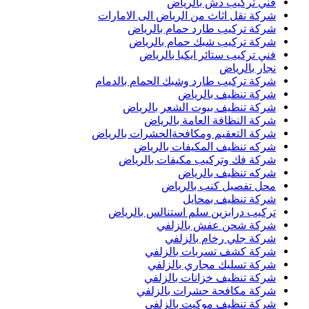
فني تركيب دش بالرياض
شركة نقل اثاث من الرياض الى الامارات
شركة تركيب طارد حمام بالرياض
شركة تركيب شبك حمام بالرياض
فني تركيب ستائر ايكيا بالرياض
نجار بالرياض
شركة تركيب طارد وشبك الحمام بالدمام
شركة تنظيف بالرياض
شركة تنظيف بيوت الشعر بالرياض
شركة النظافة العامة بالرياض
شركة التعقيم ومكافحةالحشرات بالرياض
شركه تنظيف المكيفات بالرياض
شركة فك وتركيب مكيفات بالرياض
شركه تنظيف بالرياض
محل تفصيل كنب بالرياض
شركة تنظيف بمحايل
تركيب درابزين سلم استنالس بالرياض
شركة شحن عفش بالزلفي
شركة جلي رخام بالزلفي
شركة كشف تسربات بالزلفي
شركة تسليك مجاري بالزلفي
شركة تنظيف خزانات بالزلفي
شركة مكافحة حشرات بالزلفي
شركة تنظيف موكيت بالزلفي