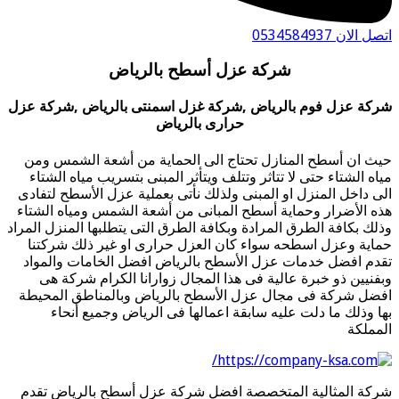
 الان 0534584937
شركة عزل أسطح بالرياض
كة عزل فوم بالرياض ,شركة غزل اسمنتى بالرياض ,شركة عزل
حرارى بالرياض
ث ان أسطح المنازل تحتاج الى الحماية من أشعة الشمس ومن
اه الشتاء حتى لا تتاثر وتتلف ويتأثر المبنى بتسريب مياه الشتاء
ى داخل المنزل او المبنى ولذلك نأتى بعملية عزل الأسطح لتفادى
ه الأضرار وحماية أسطح المبانى من أشعة الشمس ومياه الشتاء
لك بكافة الطرق المرادة وبكافة الطرق التى يتطلبها المنزل المراد
اية وعزل اسطحه سواء كان العزل حرارى او غير ذلك شركتنا
دم افضل خدمات عزل الأسطح بالرياض افضل الخامات والمواد
فنيين ذو خبرة عالية فى هذا المجال زوارانا الكرام شركة هى
ضل شركة فى مجال عزل الأسطح بالرياض وبالمناطق المحيطة
ا وذلك ما دلت عليه سابقة اعمالها فى الرياض وجميع أنحاء
مملكة
كة المثالية المتخصصة افضل شركة عزل أسطح بالرياض تقدم