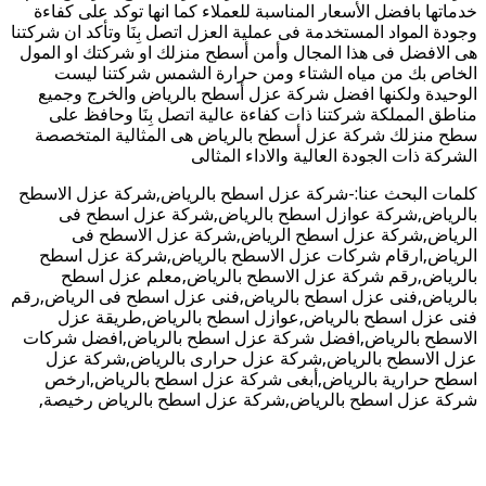
ماتها بافضل الأسعار المناسبة للعملاء كما انها توكد على كفاءة
ودة المواد المستخدمة فى عملية العزل اتصل بِنَا وتأكد ان شركتنا
 الافضل فى هذا المجال وأمن أسطح منزلك او شركتك او المول
خاص بك من مياه الشتاء ومن حرارة الشمس شركتنا ليست
وحيدة ولكنها افضل شركة عزل أسطح بالرياض والخرج وجميع
اطق المملكة شركتنا ذات كفاءة عالية اتصل بِنَا وحافظ على
ح منزلك شركة عزل أسطح بالرياض هى المثالية المتخصصة
شركة ذات الجودة العالية والاداء المثالى
مات البحث عنا:-شركة عزل اسطح بالرياض,شركة عزل الاسطح
لرياض,شركة عوازل اسطح بالرياض,شركة عزل اسطح فى
رياض,شركة عزل اسطح الرياض,شركة عزل الاسطح فى
رياض,ارقام شركات عزل الاسطح بالرياض,شركة عزل اسطح
لرياض,رقم شركة عزل الاسطح بالرياض,معلم عزل اسطح
لرياض,فنى عزل اسطح بالرياض,فنى عزل اسطح فى الرياض,رقم
ى عزل اسطح بالرياض,عوازل اسطح بالرياض,طريقة عزل
اسطح بالرياض,افضل شركة عزل اسطح بالرياض,افضل شركات
ل الاسطح بالرياض,شركة عزل حرارى بالرياض,شركة عزل
طح حرارية بالرياض,أبغى شركة عزل اسطح بالرياض,ارخص
كة عزل اسطح بالرياض,شركة عزل اسطح بالرياض رخيصة,
كة الصفرات لعزل الاسطح بالرياض,شركة عزل اسطح بالرياض
صفرات,الصفرات,الصفرات,الصفرات,