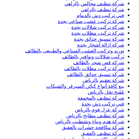
شركة تنظيف مجالس بالزلفي
شركة تنظيف بالزلفي
فني تركيب دش بالدمام
شركة تركيب عشب صناعي بجدة
شركة تركيب شلالات بجدة
شركة تركيب مظلات بجدة
شركة تنسيق حدائق بجدة
شركة ازالة اشجار بجدة
توريد وتركيب العشب الصناعي والطبيعى بالطائف
تركيب شلالات ونوافير بالطائف
شركة قص شجر بالطائف
شركة تركيب مظلات بالطائف
شركة تنسيق حدائق بالطائف
شركة تعقيم بالرياض
بيع كافة أنواع كبائن السيرفر والشبكات
تلقيح نخل بالرياض
شركة تنظيف بالمجمعة
فني تركيب دش بجدة
شركة عزل فوم بالرياض
شركة تنظيف مطابخ بالرياض
شركة هدم وبناء وتشطيب بالرياض
شركة مكافحة حشرات بالعقيق
شركة تنظيف بالعقيق