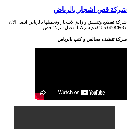
ركة قص اشجار بالرياض
كة تقطيع وتنسيق وازالة الاشجار وتجميلها بالرياض اتصل الان
05345 تقدم شركتنا أفضل شركة قص …
كة تنظيف مجالس و كنب بالرياض