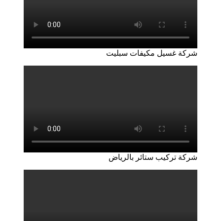
شركة غسيل مكيفات سبليت
شركة تركيب ستائر بالرياض