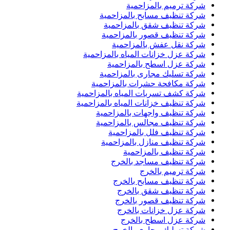
شركة ترميم بالمزاحمية
شركة تنظيف مسابح بالمزاحمية
شركة تنظيف شقق بالمزاحمية
شركة تنظيف قصور بالمزاحمية
شركة نقل عفش بالمزاحمية
شركة عزل خزانات المياه بالمزاحمية
شركة عزل اسطح بالمزاحمية
شركة تسليك مجارى بالمزاحمية
شركة مكافحة حشرات بالمزاحمية
شركة كشف تسربات المياه بالمزاحمية
شركة تنظيف خزانات المياه بالمزاحمية
شركة تنظيف واجهات بالمزاحمية
شركة تنظيف مجالس بالمزاحمية
شركة تنظيف فلل بالمزاحمية
شركة تنظيف منازل بالمزاحمية
شركة تنظيف بالمزاحمية
شركة تنظيف مساجد بالخرج
شركة ترميم بالخرج
شركة تنظيف مسابح بالخرج
شركة تنظيف شقق بالخرج
شركة تنظيف قصور بالخرج
شركة عزل خزانات بالخرج
شركة عزل اسطح بالخرج
شركة تسليك مجارى بالخرج