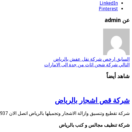
LinkedIn
Pinterest
عن admin
السابق
ارخص شركة نقل عفش بالرياض
التالي
شركة شحن اثاث من جدة الى الامارات
شاهد أيضاً
شركة قص اشجار بالرياض
شركة تقطيع وتنسيق وازالة الاشجار وتجميلها بالرياض اتصل الان 0534584937 تقدم شركتنا أفضل شركة قص …
شركة تنظيف مجالس و كنب بالرياض