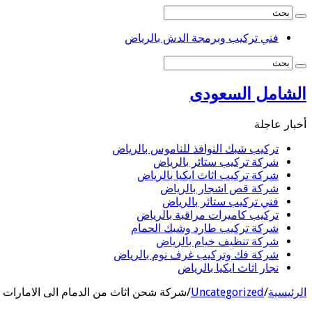
فني تركيب وبرمجة الدش بالرياض
الشامل السعودى
أخبار عاجلة
تركيب شبك النوافذ للناموس بالرياض
شركة تركيب ستائر بالرياض
شركة تركيب اثاث ايكيا بالرياض
شركة قص اشجار بالرياض
فني تركيب ستائر بالرياض
تركيب كاميرات مراقبة بالرياض
شركة تركيب طارد وشبك الحمام
شركة تنظيف خيام بالرياض
شركة فك وتركيب غرف نوم بالرياض
نجار اثاث ايكيا بالرياض
الرئيسية
/
Uncategorized
/
شركة شحن اثاث من الدمام الى الامارات