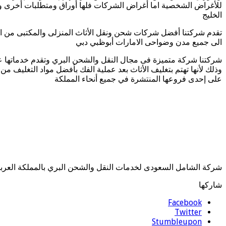
للأغراض الشخصية اما أغراض الشركات فلها أوراق ومتطلبات أخرى وال
الخليج
تقدم شركتنا أفضل شركات شحن ونقل الأثاث المنزلى والمكتبى من الد
الى جميع مدن وضواحى الامارات أبوظبي دبي
شركتنا شركة متميزة فى مجال النقل والشحن البري وتقدم خدماتها ع
وذلك لأنها تهتم بتغليف الأثاث بعد عملية الفك بأفضل مواد التغليف من
على إحدى فروعها المنتشرة في جميع أنحاء المملكة
شركة الشامل السعودى لخدمات النقل والشحن البري بالمملكة العربية 
شاركها
Facebook
Twitter
Stumbleupon