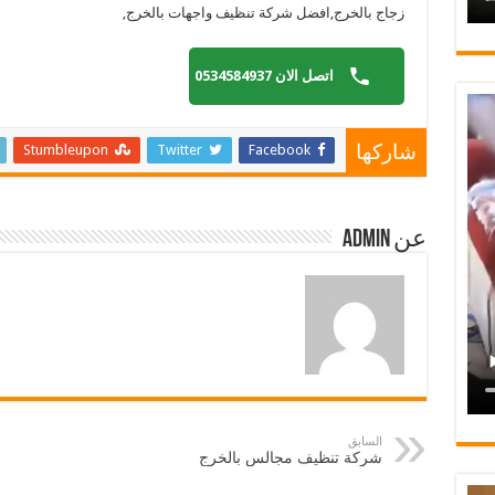
زجاج بالخرج,افضل شركة تنظيف واجهات بالخرج,
اتصل الان 0534584937
Stumbleupon
Twitter
Facebook
شاركها
عن admin
السابق
شركة تنظيف مجالس بالخرج