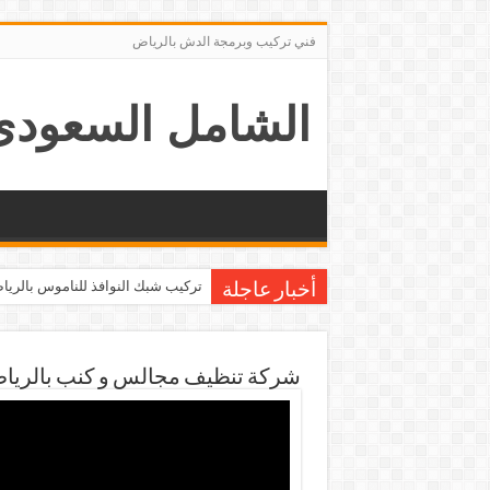
فني تركيب وبرمجة الدش بالرياض
الشامل السعودى
شركة تركيب ستائر بالرياض
تركيب شبك النوافذ للناموس بالري
أخبار عاجلة
شركة تنظيف مجالس و كنب بالريا