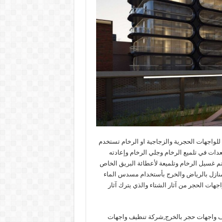
اجهات الحجرية والزجاجية او الرخام تستخدم
عدات في تلميع الرخام وجلي الرخام وإعادته
يتم غسيل الرخام وتلميعة لأعطائة البريق الخاص
نازل بالرياض والخرج بأستخدام مسدس الماء
هات الحجر من آثار الشتاء والذي يترك آثار
ف واجهات حجر بالخرج,شركة تنظيف واجهات