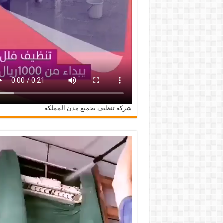
شركة تنظيف بجميع مدن المملكة