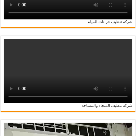
شركة تنظيف خزانات المياه
شركة تنظيف السجاد والمساجد