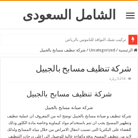
الشامل السعودى
شركة تركيب ستائر بالرياض
الرئيسية
/
Uncategorized
/
شركة تنظيف مسابح بالجبيل
شركة تنظيف مسابح بالجبيل
3,216 زيارة
شركة تنظيف مسابح بالجبيل
شركة صيانة مسابح بالجبيل
شركة تنظيف و صيانة مسابح بالجبيل توضح انه من المعروف ان عملية تنظيف
وتطهير المسبح يجب ان تتم باستخدام مواد كيماوية وخاصة مادة الكلور وذلك
للقضاء على البكتريا التى تسبب انتقال الامراض من خلال مياه المسابح ولذلك
لابد من تنظيف المسبح بدقة وكفاءة عالية للوصول الى اعلى درجات التنظيف