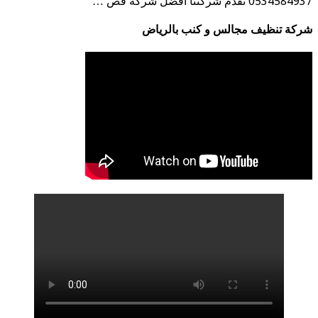
0534584937 تقدم شركتنا أفضل شركة قص …
شركة تنظيف مجالس و كنب بالرياض