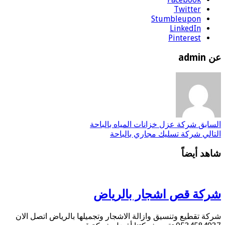
Twitter
Stumbleupon
LinkedIn
Pinterest
عن admin
السابق
شركة عزل خزانات المياه بالباحة
التالي
شركة تسليك مجاري بالباحة
شاهد أيضاً
شركة قص اشجار بالرياض
شركة تقطيع وتنسيق وازالة الاشجار وتجميلها بالرياض اتصل الان