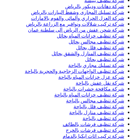
شركة تنظيف ببيشة
شركة دهانات وديكور بالرياض
شركة تسليك المجارى وشفط البيارات بالرياض
شركة العزل الحراري والمائى والفوم بالامارات
شركة تركيب شلالات ونوافير مع الزراعة بالرياض
شركة شحن عفش من الرياض الى سلطنة عمان
شركة تنظيف خزانات المياه بحائل
شركة تنظيف مجالس بحائل
شركة تنظيف فلل بحائل
شركة تنظيف المنازل والشقق بحائل
شركة تنظيف بحائل
شركة تسليك مجاري بالباحة
شركة تنظيف الواجهات الزجاجية والحجرية بالباحة
شركة عزل خزانات المياه بالباحة
شركة نقل عفش بالباحة
شركة مكافحة حشرات بالباحة
شركة تنظيف خزانات المياه بالباحة
شركة تنظيف مجالس بالباحة
شركة تنظيف فلل بالباحة
شركة تنظيف منازل بالباحة
شركة تنظيف بالباحة
شركة تنظيف فرشات بالطائف
شركة تنظيف فرشات بالخرج
شركة تركيب اثاث ايكيا بالدمام