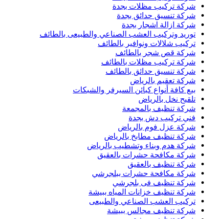
شركة تركيب مظلات بجدة
شركة تنسيق حدائق بجدة
شركة ازالة اشجار بجدة
توريد وتركيب العشب الصناعي والطبيعى بالطائف
تركيب شلالات ونوافير بالطائف
شركة قص شجر بالطائف
شركة تركيب مظلات بالطائف
شركة تنسيق حدائق بالطائف
شركة تعقيم بالرياض
بيع كافة أنواع كبائن السيرفر والشبكات
تلقيح نخل بالرياض
شركة تنظيف بالمجمعة
فني تركيب دش بجدة
شركة عزل فوم بالرياض
شركة تنظيف مطابخ بالرياض
شركة هدم وبناء وتشطيب بالرياض
شركة مكافحة حشرات بالعقيق
شركة تنظيف بالعقيق
شركة مكافحة حشرات ببلجرشي
شركة تنظيف فى بلجرشي
شركة تنظيف خزانات المياه ببيشة
تركيب العشب الصناعي والطبيعى
شركة تنظيف مجالس ببيشة