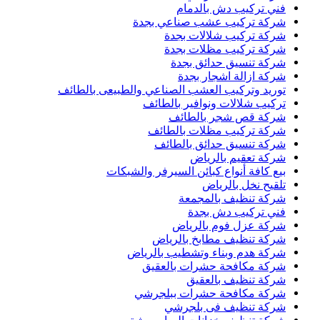
فني تركيب دش بالدمام
شركة تركيب عشب صناعي بجدة
شركة تركيب شلالات بجدة
شركة تركيب مظلات بجدة
شركة تنسيق حدائق بجدة
شركة ازالة اشجار بجدة
توريد وتركيب العشب الصناعي والطبيعى بالطائف
تركيب شلالات ونوافير بالطائف
شركة قص شجر بالطائف
شركة تركيب مظلات بالطائف
شركة تنسيق حدائق بالطائف
شركة تعقيم بالرياض
بيع كافة أنواع كبائن السيرفر والشبكات
تلقيح نخل بالرياض
شركة تنظيف بالمجمعة
فني تركيب دش بجدة
شركة عزل فوم بالرياض
شركة تنظيف مطابخ بالرياض
شركة هدم وبناء وتشطيب بالرياض
شركة مكافحة حشرات بالعقيق
شركة تنظيف بالعقيق
شركة مكافحة حشرات ببلجرشي
شركة تنظيف فى بلجرشي