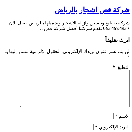
شركة قص اشجار بالرياض
شركة تقطيع وتنسيق وازالة الاشجار وتجميلها بالرياض اتصل الان
0534584937 تقدم شركتنا أفضل شركة قص …
اترك تعليقاً
لن يتم نشر عنوان بريدك الإلكتروني.
الحقول الإلزامية مشار إليها بـ
*
التعليق
*
الاسم
*
البريد الإلكتروني
*