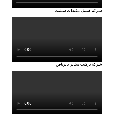
شركة غسيل مكيفات سبليت
شركة تركيب ستائر بالرياض