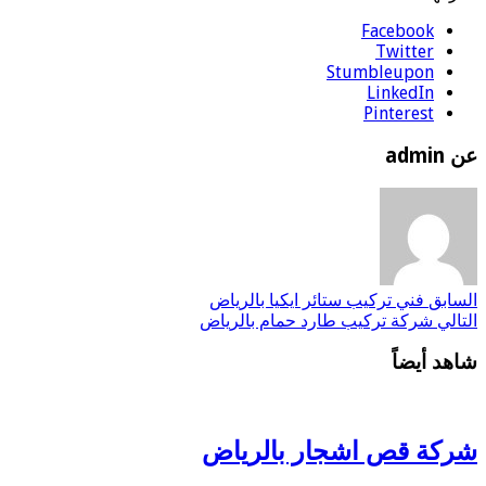
Facebook
Twitter
Stumbleupon
LinkedIn
Pinterest
admin
سابق
فني تركيب ستائر ايكيا بالرياض
تالي
شركة تركيب طارد حمام بالرياض
هد أيضاً
ركة قص اشجار بالرياض