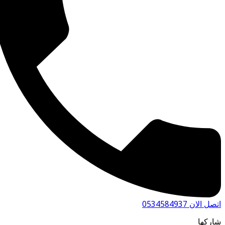
 الان 0534584937
ركها