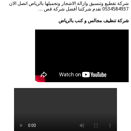
كة تقطيع وتنسيق وازالة الاشجار وتجميلها بالرياض اتصل الان
05345 تقدم شركتنا أفضل شركة قص …
كة تنظيف مجالس و كنب بالرياض