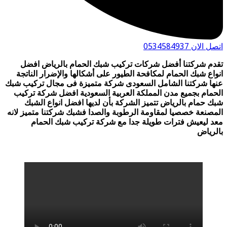
 الان 0534584937
دم شركتنا أفضل شركات تركيب شبك الحمام بالرياض افضل
واع شبك الحمام لمكافحة الطيور على أشكالها والإضرار الناتجة
ها شركتنا الشامل السعودى شركة متميزة فى مجال تركيب شبك
حمام بجميع مدن المملكة العربية السعودية افضل شركة تركيب
ك حمام بالرياض تتميز الشركة بأن لديها افضل انواع الشبك
مصنعة خصصيا لمقاومة الرطوبة والصدا فشبك شركتنا متميز لانه
د ليعيش فترات طويلة جدا مع شركة تركيب شبك الحمام
لرياض