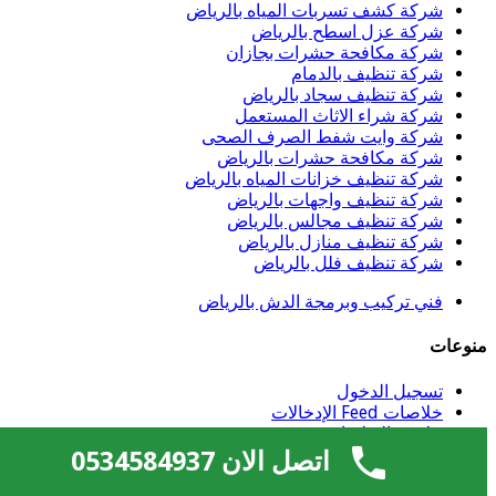
شركة كشف تسربات المياه بالرياض
شركة عزل اسطح بالرياض
شركة مكافحة حشرات بجازان
شركة تنظيف بالدمام
شركة تنظيف سجاد بالرياض
شركة شراء الاثاث المستعمل
شركة وايت شفط الصرف الصحى
شركة مكافحة حشرات بالرياض
شركة تنظيف خزانات المياه بالرياض
شركة تنظيف واجهات بالرياض
شركة تنظيف مجالس بالرياض
شركة تنظيف منازل بالرياض
شركة تنظيف فلل بالرياض
فني تركيب وبرمجة الدش بالرياض
منوعات
تسجيل الدخول
خلاصات Feed الإدخالات
خلاصة التعليقات
WordPress.org
اتصل الان 0534584937
الشامل السعودي