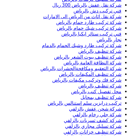
شركة نقل عفش بالرياض 300 ريال
فني تركيب دش بالرياض
شركة نقل اثاث من الرياض الى الامارات
شركة تركيب طارد حمام بالرياض
شركة تركيب شبك حمام بالرياض
فني تركيب ستائر ايكيا بالرياض
نجار بالرياض
شركة تركيب طارد وشبك الحمام بالدمام
شركة تنظيف بالرياض
شركة تنظيف بيوت الشعر بالرياض
شركة النظافة العامة بالرياض
شركة التعقيم ومكافحةالحشرات بالرياض
شركه تنظيف المكيفات بالرياض
شركة فك وتركيب مكيفات بالرياض
شركه تنظيف بالرياض
محل تفصيل كنب بالرياض
شركة تنظيف بمحايل
تركيب درابزين سلم استنالس بالرياض
شركة شحن عفش بالزلفي
شركة جلي رخام بالزلفي
شركة كشف تسربات بالزلفي
شركة تسليك مجاري بالزلفي
شركة تنظيف خزانات بالزلفي