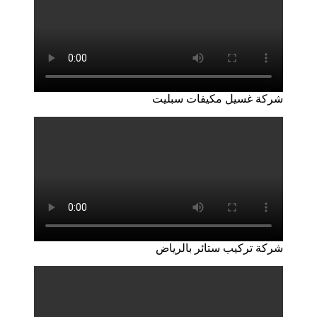
شركة غسيل مكيفات سبليت
شركة تركيب ستائر بالرياض