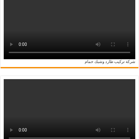
شركة تركيب طارد وشبك حمام