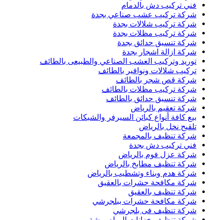
فني تركيب دش بالدمام
شركة تركيب عشب صناعي بجدة
شركة تركيب شلالات بجدة
شركة تركيب مظلات بجدة
شركة تنسيق حدائق بجدة
شركة ازالة اشجار بجدة
توريد وتركيب العشب الصناعي والطبيعى بالطائف
تركيب شلالات ونوافير بالطائف
شركة قص شجر بالطائف
شركة تركيب مظلات بالطائف
شركة تنسيق حدائق بالطائف
شركة تعقيم بالرياض
بيع كافة أنواع كبائن السيرفر والشبكات
تلقيح نخل بالرياض
شركة تنظيف بالمجمعة
فني تركيب دش بجدة
شركة عزل فوم بالرياض
شركة تنظيف مطابخ بالرياض
شركة هدم وبناء وتشطيب بالرياض
شركة مكافحة حشرات بالعقيق
شركة تنظيف بالعقيق
شركة مكافحة حشرات ببلجرشي
شركة تنظيف فى بلجرشي
شركة تنظيف خزانات المياه ببيشة