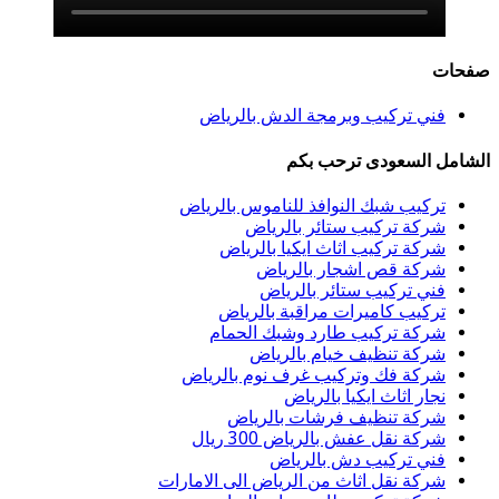
صفحات
فني تركيب وبرمجة الدش بالرياض
الشامل السعودى ترحب بكم
تركيب شبك النوافذ للناموس بالرياض
شركة تركيب ستائر بالرياض
شركة تركيب اثاث ايكيا بالرياض
شركة قص اشجار بالرياض
فني تركيب ستائر بالرياض
تركيب كاميرات مراقبة بالرياض
شركة تركيب طارد وشبك الحمام
شركة تنظيف خيام بالرياض
شركة فك وتركيب غرف نوم بالرياض
نجار اثاث ايكيا بالرياض
شركة تنظيف فرشات بالرياض
شركة نقل عفش بالرياض 300 ريال
فني تركيب دش بالرياض
شركة نقل اثاث من الرياض الى الامارات