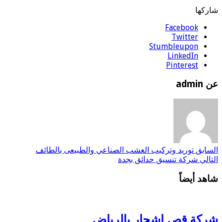
شاركها
Facebook
Twitter
Stumbleupon
LinkedIn
Pinterest
عن admin
السابق
توريد وتركيب العشب الصناعي والطبيعى بالطائف
التالي
شركة تنسيق حدائق بجدة
شاهد أيضاً
شركة قص اشجار بالرياض