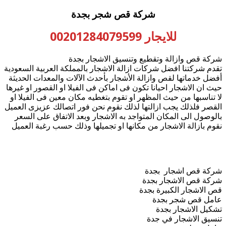
شركة قص شجر بجدة
للايجار 00201284079599
شركة قص وازالة وتقطيع وتنسيق الاشجار بجدة
تقدم شركتنا افضل شركات ازالة الاشجار بالمملكة العربية السعودية
أفضل خدماتها لقص وازالة الأشجار بأحدث الآلات والمعدات الحديثة
حيث ان الاشجار احيانا تكون فى اماكن فى الفيلا او القصور او غيرها
لا تناسبها من حيث المظهر او تقوم بتغطيه مكان معين فى الفيلا او
القصر فلذلك يجب ازالتها لذلك نقوم نحن فور اتصالك عزيزى العميل
بالوصول الى المكان المتواجد به الاشجار وبعد الاتفاق على السعر
نقوم بازالة الاشجار من مكانها او تجميلها وذلك حسب رغبة العميل
شركة قص اشجار بجدة
شركة قص الاشجار بجدة
قص الاشجار الكبيرة بجدة
عامل قص شجر بجدة
تشكيل الاشجار بجدة
تنسيق الاشجار في جدة