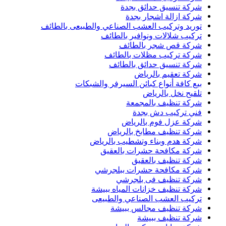
شركة تنسيق حدائق بجدة
شركة ازالة اشجار بجدة
توريد وتركيب العشب الصناعي والطبيعى بالطائف
تركيب شلالات ونوافير بالطائف
شركة قص شجر بالطائف
شركة تركيب مظلات بالطائف
شركة تنسيق حدائق بالطائف
شركة تعقيم بالرياض
بيع كافة أنواع كبائن السيرفر والشبكات
تلقيح نخل بالرياض
شركة تنظيف بالمجمعة
فني تركيب دش بجدة
شركة عزل فوم بالرياض
شركة تنظيف مطابخ بالرياض
شركة هدم وبناء وتشطيب بالرياض
شركة مكافحة حشرات بالعقيق
شركة تنظيف بالعقيق
شركة مكافحة حشرات ببلجرشي
شركة تنظيف فى بلجرشي
شركة تنظيف خزانات المياه ببيشة
تركيب العشب الصناعي والطبيعى
شركة تنظيف مجالس ببيشة
شركة تنظيف ببيشة