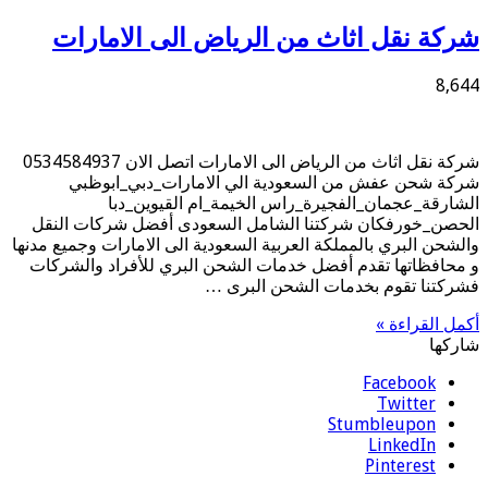
شركة نقل اثاث من الرياض الى الامارات
8,644
شركة نقل اثاث من الرياض الى الامارات اتصل الان 0534584937
شركة شحن عفش من السعودية الي الامارات_دبي_ابوظبي
الشارقة_عجمان_الفجيرة_راس الخيمة_ام القيوين_دبا
الحصن_خورفكان شركتنا الشامل السعودى أفضل شركات النقل
والشحن البري بالمملكة العربية السعودية الى الامارات وجميع مدنها
و محافظاتها تقدم أفضل خدمات الشحن البري للأفراد والشركات
فشركتنا تقوم بخدمات الشحن البرى …
أكمل القراءة »
شاركها
Facebook
Twitter
Stumbleupon
LinkedIn
Pinterest