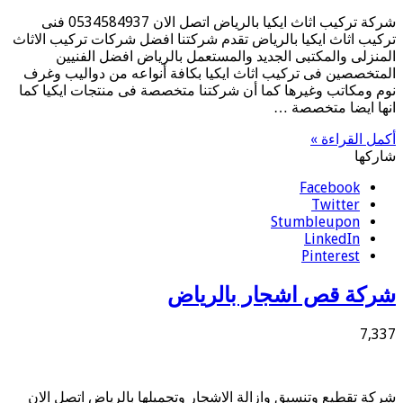
شركة تركيب اثاث ايكيا بالرياض اتصل الان 0534584937 فنى
تركيب اثاث ايكيا بالرياض تقدم شركتنا افضل شركات تركيب الاثاث
المنزلى والمكتبى الجديد والمستعمل بالرياض افضل الفنيين
المتخصصين فى تركيب اثاث ايكيا بكافة أنواعه من دواليب وغرف
نوم ومكاتب وغيرها كما أن شركتنا متخصصة فى منتجات ايكيا كما
انها ايضا متخصصة …
أكمل القراءة »
شاركها
Facebook
Twitter
Stumbleupon
LinkedIn
Pinterest
شركة قص اشجار بالرياض
7,337
شركة تقطيع وتنسيق وازالة الاشجار وتجميلها بالرياض اتصل الان