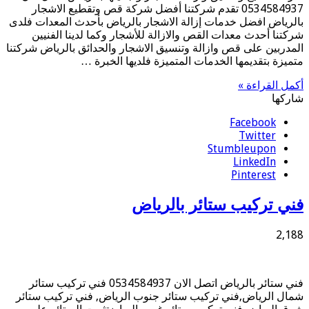
0534584937 تقدم شركتنا أفضل شركة قص وتقطيع الاشجار
بالرياض افضل خدمات إزالة الاشجار بالرياض بأحدث المعدات فلدى
شركتنا أحدث معدات القص والازالة للأشجار وكما لدينا الفنيين
المدربين على قص وازالة وتنسيق الاشجار والحدائق بالرياض شركتنا
متميزة بتقديمها الخدمات المتميزة فلديها الخبرة …
أكمل القراءة »
شاركها
Facebook
Twitter
Stumbleupon
LinkedIn
Pinterest
فني تركيب ستائر بالرياض
2,188
فني ستائر بالرياض اتصل الان 0534584937 فني تركيب ستائر
شمال الرياض,فني تركيب ستائر جنوب الرياض, فني تركيب ستائر