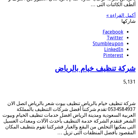
ألطف الكائنات التى …
أكمل القراءة »
شاركها
Facebook
Twitter
Stumbleupon
LinkedIn
Pinterest
شركة تنظيف خيام بالرياض
5,131
شركة تنظيف خيام بالرياض تنظيف بيوت شعر بالرياض اتصل الان
0534584937 تقدم شركتنا أفضل شركات التنظيف بالمملكة
العربية السعودية ومدينة الرياض افضل خدمات تنظيف الخيام وبيوت
الشعر فتقدم الشركة خدمة التنظيف بأحدث الآلات ومعدات الغسيل
التى يمكنها التخلص من البقع والغبار فشركتنا تقوم بتنظيف المكان
المقصود بأفضل المنظفات التى تزيل …