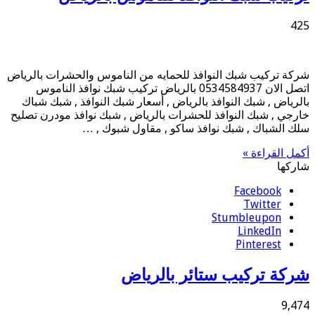
425
شركة تركيب شبك النوافذ للحمايه من الناموس والحشرات بالرياض
اتصل الان 0534584937 بالرياض تركيب شبك نوافذ الناموس
بالرياض , شبك النوافذ بالرياض , أسعار شبك النوافذ , شبك شباك
خارجي , شبك النوافذ للحشرات بالرياض , شبك نوافذ مودرن تصليح
سلك الشباك , شبك نوافذ ساكو , مقاول شبوك , …
أكمل القراءة »
شاركها
Facebook
Twitter
Stumbleupon
LinkedIn
Pinterest
شركة تركيب ستائر بالرياض
9,474