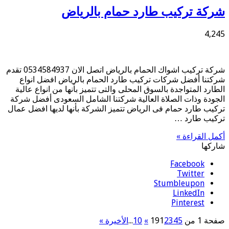
شركة تركيب طارد حمام بالرياض
4,245
شركة تركيب اشواك الحمام بالرياض اتصل الان 0534584937 تقدم
شركتنا أفضل شركات تركيب طارد الحمام بالرياض افضل انواع
الطارد المتواجدة بالسوق المحلى والتى تتميز بأنها من انواع عالية
الجودة وذات الصلاة العالية شركتنا الشامل السعودى أفضل شركة
تركيب طارد حمام فى الرياض تتميز الشركة بأنها لديها افضل عمال
تركيب طارد …
أكمل القراءة »
شاركها
Facebook
Twitter
Stumbleupon
LinkedIn
Pinterest
صفحة 1 من 19
5
4
3
2
1
»
10
...
الأخيرة »